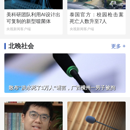
美科研团队利用AI设计出
泰国官方：校园枪击案
可复制的新型噬菌体
死亡人数升至7人
央视新闻客户端
央视新闻客户端
北晚社会
+
更多
散布“洪水死了1万人”谣言，广西横州一男子被拘