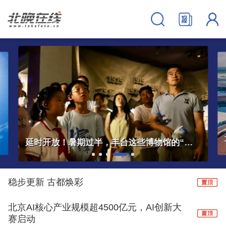
大兴机场临空经济区中欧班列服务中心正式启用
稳步更新 古都焕彩
北京AI核心产业规模超4500亿元，AI创新大
赛启动