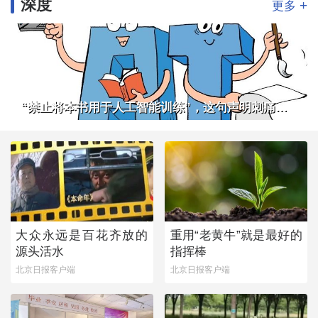
深度
+
更多
“禁止将本书用于人工智能训练”，这句声明刺痛了谁
大众永远是百花齐放的
重用“老黄牛”就是最好的
源头活水
指挥棒
北京日报客户端
北京日报客户端