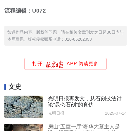
流程编辑：U072
如遇作品内容、版权等问题，请在相关文章刊发之日起30日内与
本网联系。版权侵权联系电话：010-85202353
打开
APP 阅读更多
文史
光明日报再发文，从石刻技法讨
论“昆仑石刻”的真伪
光明日报
2025-07-14
房山“五室一厅”奢华大墓主人是