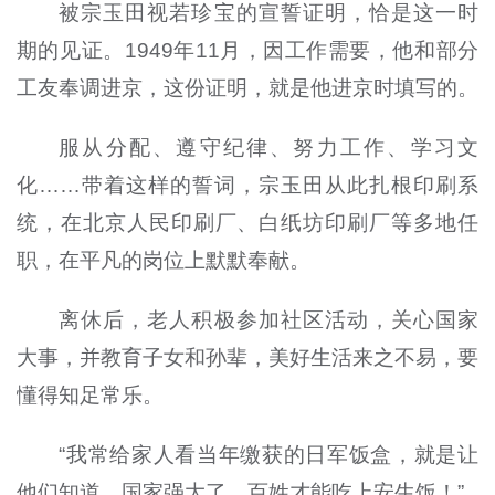
被宗玉田视若珍宝的宣誓证明，恰是这一时
期的见证。1949年11月，因工作需要，他和部分
工友奉调进京，这份证明，就是他进京时填写的。
服从分配、遵守纪律、努力工作、学习文
化……带着这样的誓词，宗玉田从此扎根印刷系
统，在北京人民印刷厂、白纸坊印刷厂等多地任
职，在平凡的岗位上默默奉献。
离休后，老人积极参加社区活动，关心国家
大事，并教育子女和孙辈，美好生活来之不易，要
懂得知足常乐。
“我常给家人看当年缴获的日军饭盒，就是让
他们知道，国家强大了，百姓才能吃上安生饭！”