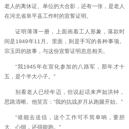
老人的离休证、单位的大合影，还有一张，是老人
在河北省阜平县工作时的宣誓证明。
证明薄薄一册，上面画着工人形象，落款时
间是1949年11月。里面，则是手写的各种事项。
宗玉田的故事，与这份宣誓证明息息相关。
“我1945年在宣化参加的八路军，那年才十
五，是个半大小子。”
别看老人已经年迈，但说起话来声如洪钟，
思路清晰。他笑言：“我的抗战岁月从跑腿开始。”
“谁能去送信，这个工作可不简单呐，要胆
大、心细，还得能跑。”