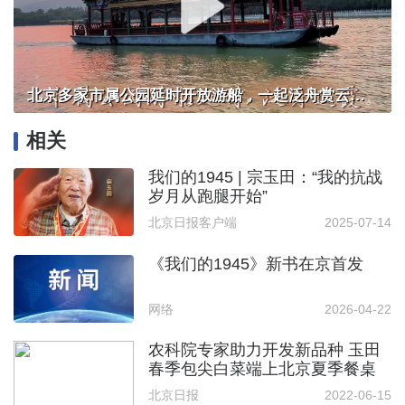
北京多家市属公园延时开放游船，一起泛舟赏云霞！
相关
我们的1945 | 宗玉田：“我的抗战
岁月从跑腿开始”
北京日报客户端
2025-07-14
《我们的1945》新书在京首发
网络
2026-04-22
农科院专家助力开发新品种 玉田
春季包尖白菜端上北京夏季餐桌
北京日报
2022-06-15