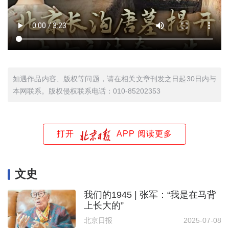
如遇作品内容、版权等问题，请在相关文章刊发之日起30日内与
本网联系。版权侵权联系电话：010-85202353
打开
APP 阅读更多
文史
我们的1945 | 张军：“我是在马背
上长大的”
北京日报
2025-07-08