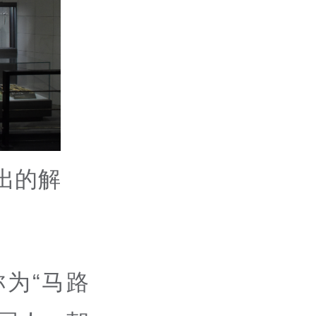
出的解
为“马路