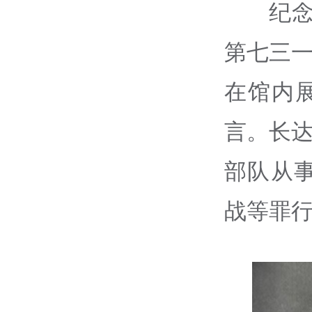
纪
第七三一
在馆内
言。长达
部队从
战等罪