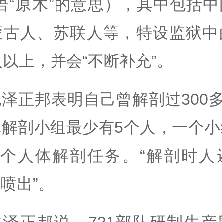
语“原木”的意思），其中包括
蒙古人、苏联人等，特设监狱中
人以上，并会“不断补充”。
泽正邦表明自己曾解剖过300多
体解剖小组最少有5个人，一个小
3个人体解剖任务。“解剖时人
喷出”。