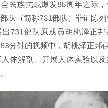
念全民族抗战爆发88周年之际，
部队（简称731部队）罪证陈列
展出731部队原成员胡桃泽正邦
83分钟的视频中，胡桃泽正邦供
事人体解剖、开展人体实验以及
行。