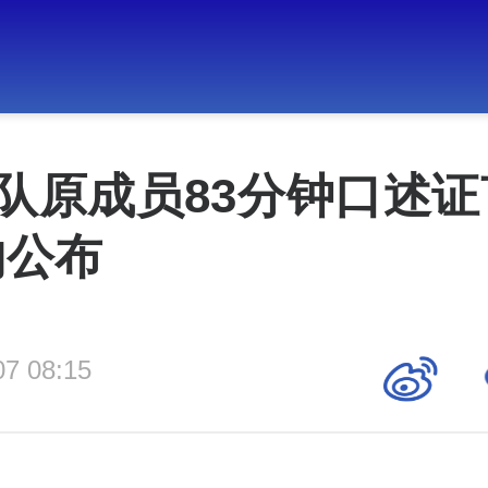
部队原成员83分钟口述
内公布
07 08:15