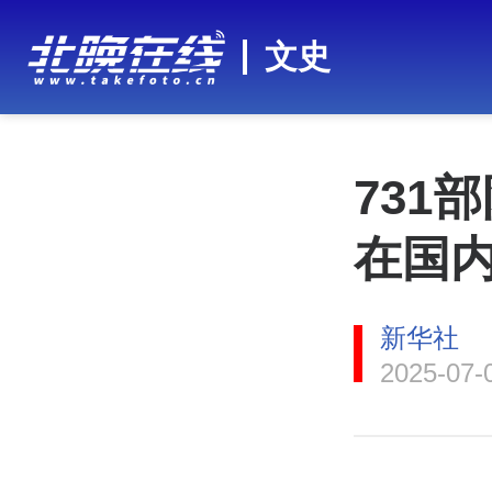
文史
731
在国
新华社
2025-07-