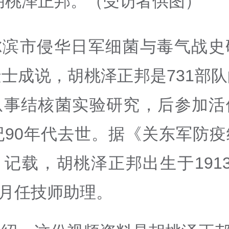
胡桃泽正邦。（受访者供图）
尔滨市侵华日军细菌与毒气战史
士成说，胡桃泽正邦是731部
从事结核菌实验研究，后参加活
纪90年代去世。据《关东军防
记载，胡桃泽正邦出生于191
年5月任技师助理。