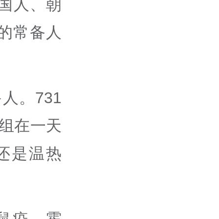
中国人、朝
的常备人
人。731
组在一天
还是温热