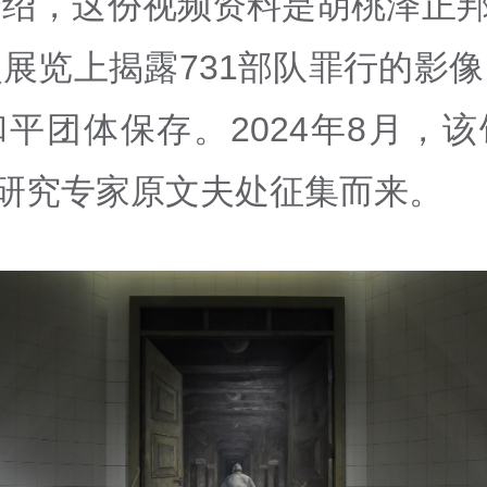
绍，这份视频资料是胡桃泽正邦1
展览上揭露731部队罪行的影
平团体保存。2024年8月，
题研究专家原文夫处征集而来。