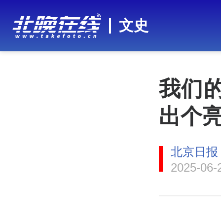
文史
我们的
出个亮
北京日报
2025-06-