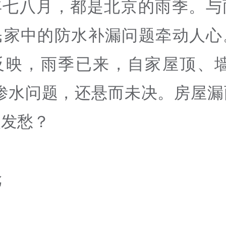
年七八月，都是北京的雨季。与
民家中的防水补漏问题牵动人心
反映，雨季已来，自家屋顶、墙
雨渗水问题，还悬而未决。房屋漏
人发愁？
尬