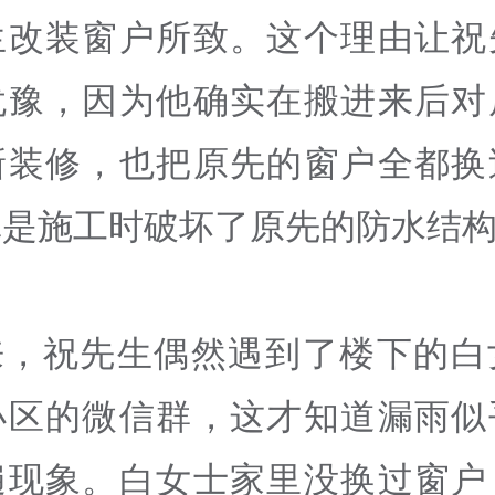
生改装窗户所致。这个理由让祝
犹豫，因为他确实在搬进来后对
新装修，也把原先的窗户全都换
真是施工时破坏了原先的防水结
来，祝先生偶然遇到了楼下的白
小区的微信群，这才知道漏雨似
遍现象。白女士家里没换过窗户