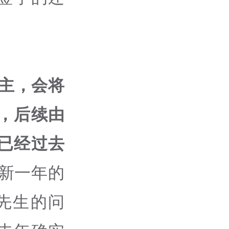
主，会将
，后续由
已经过去
到新一年的
先生的问