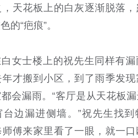
之，天花板上的白灰逐渐脱落，
色的“疤痕”。
在白女士楼上的祝先生同样有漏
去年才搬到小区，到了雨季发现
室都会漏雨。“客厅是从天花板漏
窗台边漏进侧墙。”祝先生找到
修师傅来家里看了一眼，就一口