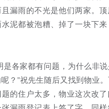
而且漏雨的不光是他们两家。顶
面水泥都被泡糟、掉了一块下来
明明是各家都有问题，为什么非说
的呢？”祝先生随后又找到物业。
问题的住户太多，物业这次改了
一张漏雨登记表上签了字，同样