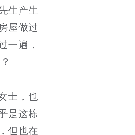
先生产生
房屋做过
过一遍，
构？
女士，也
乎是这栋
，但也在