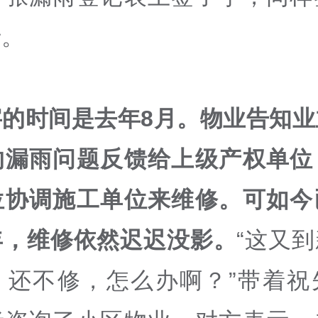
士。
字的时间是去年8月。物业告知业
的漏雨问题反馈给上级产权单位
位协调施工单位来维修。可如今
年，维修依然迟迟没影。
“这又
。还不修，怎么办啊？”带着祝