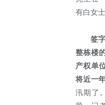
有白女
签
整栋楼
产权单
将近一
汛期了