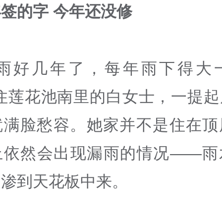
签的字 今年还没修
漏雨好几年了，每年雨下得大
家住莲花池南里的白女士，一提起
就满脸愁容。她家并不是住在顶
上依然会出现漏雨的情况——雨
慢渗到天花板中来。