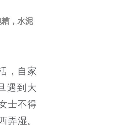
泡糟，水泥
活，自家
旦遇到大
女士不得
西弄湿。