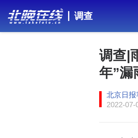
调查
调查|
年”漏
北京日报
2022-07-