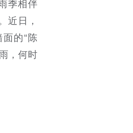
雨季相伴
。近日，
面的“陈
雨，何时