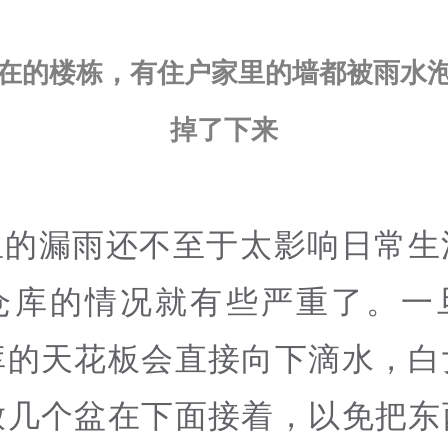
在的楼栋，有住户家里的墙都被雨水
掉了下来
里的漏雨还不至于太影响日常生
仓库的情况就有些严重了。一
库的天花板会直接向下滴水，白
放几个盆在下面接着，以免把东