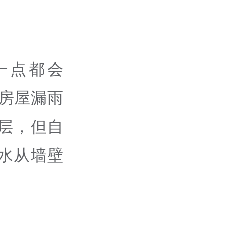
一点都会
房屋漏雨
层，但自
水从墙壁