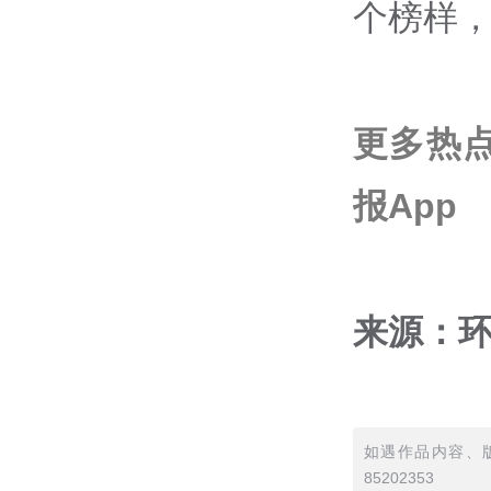
个榜样，
更多热
报App
来源：
如遇作品内容、版
85202353