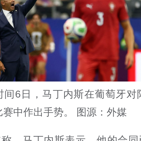
时间6日，马丁内斯在葡萄牙对
比赛中作出手势。 图源：外媒
道称，马丁内斯表示，他的合同