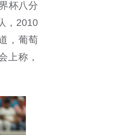
界杯八分
，2010
道，葡萄
会上称，