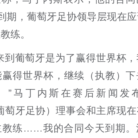
）到期，葡萄牙足协领导层现在应
主教练。
我来到葡萄牙是为了赢得世界杯，
能赢得世界杯，继续（执教）下
。”马丁内斯在赛后新闻发
（葡萄牙足协）理事会和主席现在
主教练……我的合同今天到期。