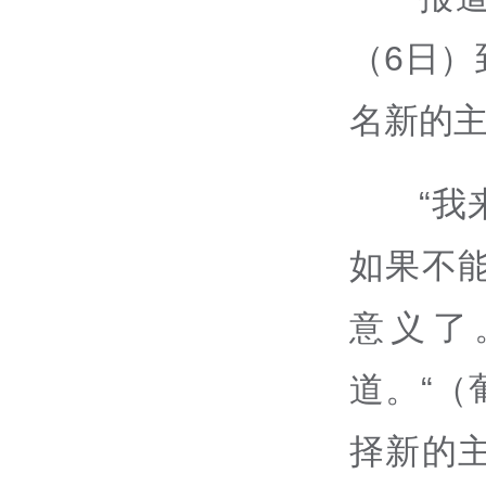
（6日
名新的
“
如果不
意义了
道。“
择新的