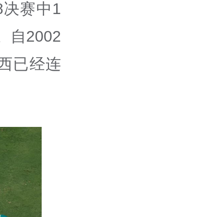
8决赛中1
自2002
西已经连