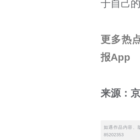
于自己
更多热
报App
来源：
如遇作品内容、版
85202353