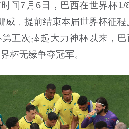
时间7月6日，巴西在世界杯1/
挪威，提前结束本届世界杯征程。
杯第五次捧起大力神杯以来，巴
世界杯无缘争夺冠军。