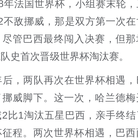
98年法国世界杯，小组赛末轮
比2不敌挪威，那是双方第一次在
。尽管巴西最终闯入决赛，但那
威队史首次晋级世界杯淘汰赛。
8年后，两队再次在世界杯相遇，
了挪威脚下。这一次，哈兰德梅
威2比1淘汰五星巴西，亲手终结
杯征程。两次世界杯相遇，巴西