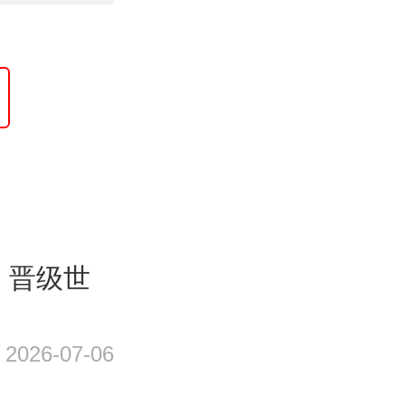
，晋级世
2026-07-06