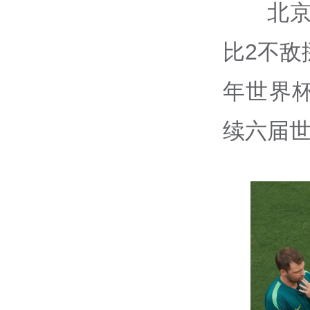
北京
比2不敌
年世界
续六届