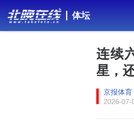
体坛
连续
星，
京报体育
2026-07-