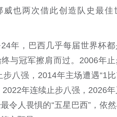
挪威也两次借此创造队史最佳
去24年，巴西几乎每届世界杯都
终与冠军擦肩而过。2006年
年止步八强，2014年主场遭遇“1比
、2022年连续止步八强，2026
最令人畏惧的“五星巴西”，依