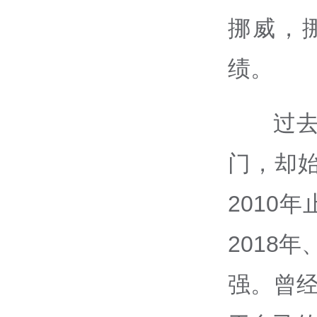
挪威，
绩。
过
门，却始
2010
2018年
强。曾经