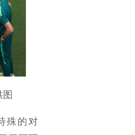
供图
特殊的对