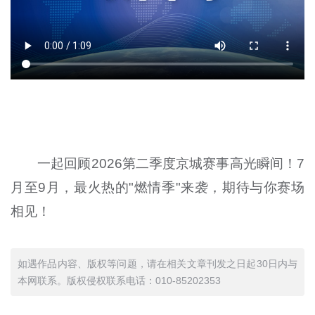
一起回顾2026第二季度京城赛事高光瞬间！7
月至9月，最火热的"燃情季"来袭，期待与你赛场
相见！
如遇作品内容、版权等问题，请在相关文章刊发之日起30日内与
本网联系。版权侵权联系电话：010-85202353