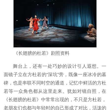
《长翅膀的杜若》剧照资料
舞台上，还有一处巧妙的设计引人遐想。一
面镜子立在方杜若的“深坑”旁，既像一座冰冷的墓
碑，也是串联不同时空的通道，记忆中鲜活的方杜
若等一众角色都从这里走来。犹如对镜自照，在
《长翅膀的杜若》中常常出现的，不只是方杜若，
老朋友们也都与年轻时的自己形成了对比，活泼的