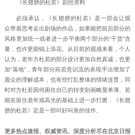
《长翅膀的杜若》剧照资料
必须承认，《长翅膀的杜若》是一部会让观
众带着思考走出剧场的作品，如果能把前后部分的
风格更加统一或者进一步平衡两个部分的“干货”含
量，也许更能锦上添花。从目前的观感来看，个人
认为，老年方杜若的部分设计更加自然真诚，也更
加“落地”，青年部分宛若意识流的表现手法增加了
观众的理解成本，也有些打乱整体的情绪连贯，同
时对方杜若因何困住自己的转变刻画略显单薄。若
能在留住老年戏高光的基础上进一步打磨，《长翅
膀的杜若》定是一部叫好叫座的佳作。
更多热点速报、权威资讯、深度分析尽在北京日报