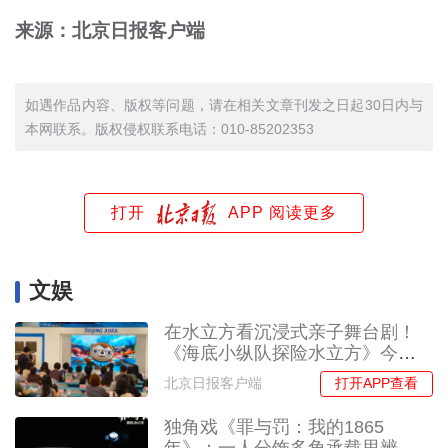
来源：北京日报客户端
如遇作品内容、版权等问题，请在相关文章刊发之日起30日内与
本网联系。版权侵权联系电话：010-85202353
打开
APP 阅读更多
文娱
在水立方看沉浸式亲子舞台剧！
《海底小纵队探险水立方》今夏
首演
打开APP查看
北京日报客户端
独角戏《罪与罚：我的1865