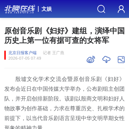
文娱
原创音乐剧《妇好》建组，演绎中国
历史上第一位有据可查的女将军
北京日报客户端
记者 王广燕
2026-07-05 07:49
殷墟文化学术交流会暨原创音乐剧《妇好》
发布会近日在中国传媒大学举办，公布剧组主创团
队，并开启创排新阶段。该剧以殷商文明和妇好人
物故事为创作基础，力求在尊重历史、扎根学术的
前提下，以当代音乐剧语言呈现中华文明早期女性
形象的精神力量。