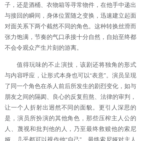
子，还是酒桶、衣物箱等寻常物件，在他手中递出
与接回的瞬间，身体位置随之变换，迅速建立起面
对面关系下两个截然不同的角色。这种转换丝滑而
张力饱满，节奏的气口承接十分自然，自始至终都
不会令观众产生片刻的游离。
值得玩味的不止演技，该剧还将独角的形式
与内容呼应，让形式本身也可以“表意”。演员呈现
了同一个角色在杀人前后所发生的剧烈变化，如与
朋友之间的隔阂、良心的反复煎熬、法律的审判，
让一个人折射出迥然不同的面貌。更引人深思的
是，演员所扮演的其他角色，那些压榨主人公的
人、蔑视和批判他的人，乃至最终救赎他的索尼
娅，几乎都可以视作他“自己”。最终索尼娅对主人