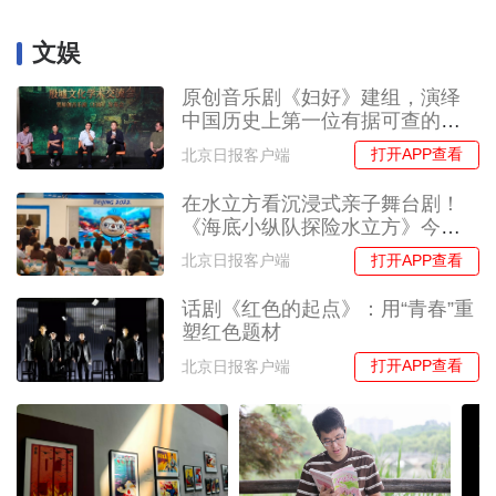
文娱
原创音乐剧《妇好》建组，演绎
中国历史上第一位有据可查的女
将军
打开APP查看
北京日报客户端
在水立方看沉浸式亲子舞台剧！
《海底小纵队探险水立方》今夏
首演
打开APP查看
北京日报客户端
话剧《红色的起点》：用“青春”重
塑红色题材
打开APP查看
北京日报客户端