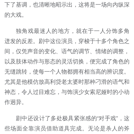
下了基调，也清晰地昭示出，这将是一场向内纵深
的大戏。
独角戏最迷人的地方，就在于一人分饰多角
迸发的反差。剧中这位演员，穿梭于十多个角色之
间，仅凭声音的变化、语气的调节、情绪的调整，
以及肢体动作与形态的灵活切换，便完成了角色的
无缝跳转，使每一个人物都拥有相当高的辨识度。
尤其是他模仿放高利贷老太婆时那种刁滑的语气和
神态，令人过目难忘，与饰演少女索尼娅时的小动
作迥异。
剧中还设计了多处极具紧张感的“对手戏”，这
些场面全靠演员借助道具完成。无论是杀人的斧