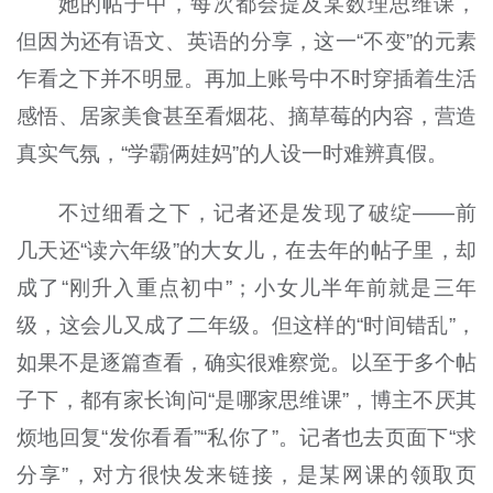
她的帖子中，每次都会提及某数理思维课，
但因为还有语文、英语的分享，这一“不变
”
的元素
乍看之下并不明显。再加上账号中不时穿插着生活
感悟、居家美食甚至看烟花、摘草莓的内容，营造
真实气氛，“学霸俩娃妈”的人设一时难辨真假。
不过细看之下，记者还是发现了破绽——前
几天还“读六年级”的大女儿，在去年的帖子里，却
成了“刚升入重点初中”；小女儿半年前就是三年
级，这会儿又成了二年级。但这样的“时间错乱”，
如果不是逐篇查看，确实很难察觉。以至于多个帖
子下，都有家长询问“是哪家思维课”，博主不厌其
烦地回复“发你看看”“私你了”。记者也去页面下“求
分享”，对方很快发来链接，是某网课的领取页