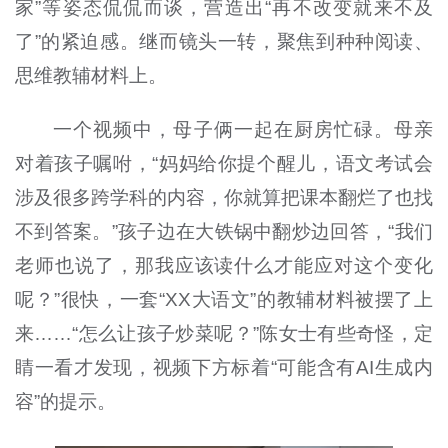
家”等姿态侃侃而谈，营造出“再不改变就来不及
了”的紧迫感。继而镜头一转，聚焦到种种阅读、
思维教辅材料上。
一个视频中，母子俩一起在厨房忙碌。母亲
对着孩子嘱咐，“妈妈给你提个醒儿，语文考试会
涉及很多跨学科的内容，你就算把课本翻烂了也找
不到答案。”孩子边在大铁锅中翻炒边回答，“我们
老师也说了，那我应该读什么才能应对这个变化
呢？”很快，一套“
XX
大语文”的教辅材料被摆了上
来……“怎么让孩子炒菜呢？”陈女士有些奇怪，定
睛一看才发现，视频下方标着“可能含有
AI
生成内
容”的提示。