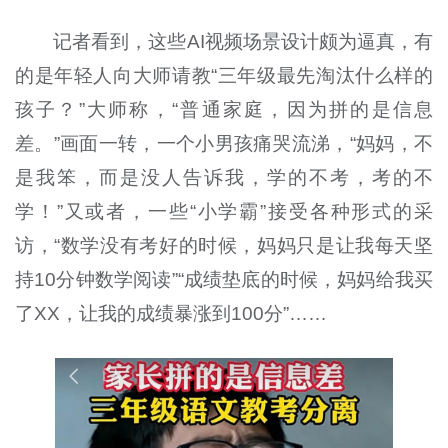
记者看到，这些
AI
视频场景设计颇为逼真，有
的是年轻人向大师请教“三年级最先淘汰什么样的
孩子？”大师称，“普通家庭，因为拼的是信息
差。”画面一转，一个小男孩痛哭流涕，“妈妈，不
是我笨，而是没人告诉我，学的不考，考的不
学！”又或者，一些“小学霸”接受各种形式的采
访，“数学没有考好的时候，妈妈只是让我每天坚
持
10
分钟数学阅读”“成绩垫底的时候，妈妈给我买
了
XX
，让我的成绩暴涨到
100
分”……