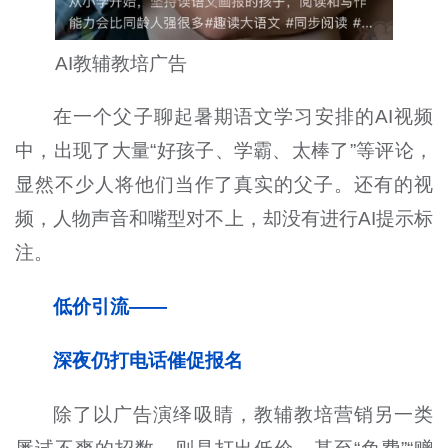
AI教辅教培广告
在一个父子聊起暑期语文学习安排的
AI
视频
中，出现了大量“好孩子、学霸、太棒了”等评论，
显然不少人将他们当作了真实的父子。还有的视
频，人物声音和嘴型对不上，却没有进行
AI
提示标
注。
低价引流——
深夜仍打电话催促报名
除了以广告演绎吸睛，教辅教培营销另一类