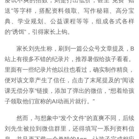
屡试不爽的招数，则是打出低价，甚至“免费
”“
赠
送”等字样，搭配资料领取、写作秘籍、高分宝
典、学业规划、公益课程等等，组成各式各样
的“诱饵”，引得家长上钩。
家长刘先生称，刷到一篇公众号文章提及，
B
站上有很多不错的纪录片，推荐暑假给孩子看看。
里面有一些纪录片他以往也看过，确实制作精良，
便对该文章产生了信任，点击了末尾提及的“阅读
课无偿分享”链接，添加了弹出的微信，“想着给孩
子领取他们宣称的
AI
动画片就行。”
然而，与想象中“发个文件”的直爽不同，后续
刘先生被拉到微信群里，还得填写一系列资料信