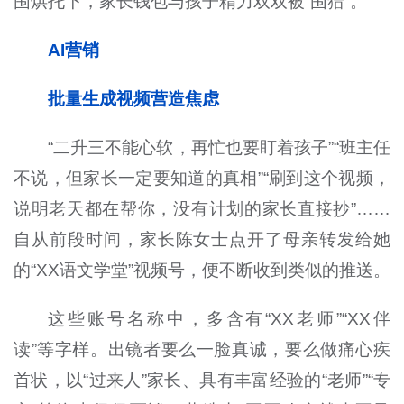
围烘托下，家长钱包与孩子精力双双被“围猎”。
AI营销
批量生成视频营造焦虑
“二升三不能心软，再忙也要盯着孩子”“班主任
不说，但家长一定要知道的真相”“刷到这个视频，
说明老天都在帮你，没有计划的家长直接抄”……
自从前段时间，家长陈女士点开了母亲转发给她
的“
XX
语文学堂”视频号，便不断收到类似的推送。
这些账号名称中，多含有“
XX
老师”“
XX
伴
读”等字样。出镜者要么一脸真诚，要么做痛心疾
首状，以“过来人”家长、具有丰富经验的“老师”“专