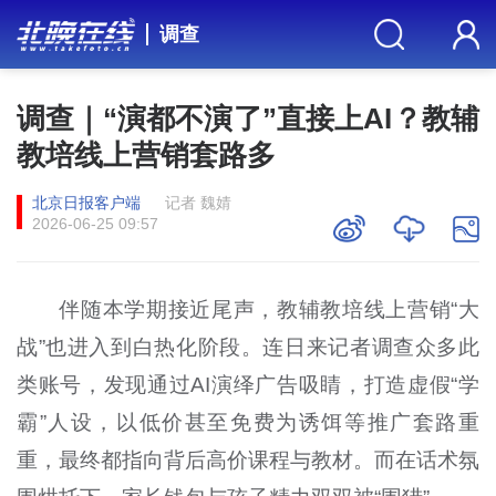
调查
调查｜“演都不演了”直接上AI？教辅
教培线上营销套路多
北京日报客户端
记者 魏婧
2026-06-25 09:57
伴随本学期接近尾声，教辅教培线上营销
“
大
战”也进入到白热化阶段。连日来记者调查众多此
类账号，发现通过
AI
演绎广告吸睛，打造虚假“学
霸”人设，以低价甚至免费为诱饵等推广套路重
重，最终都指向背后高价课程与教材。而在话术氛