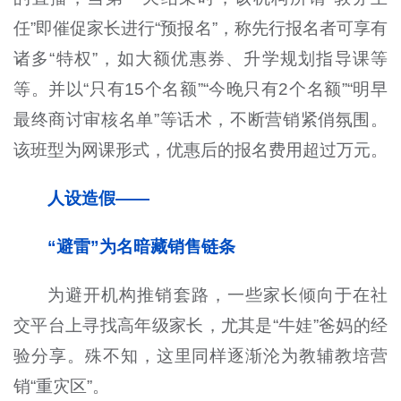
任”即催促家长进行“预报名”，称先行报名者可享有
诸多“特权”，如大额优惠券、升学规划指导课等
等。并以“只有15个名额”“今晚只有2个名额”“明早
最终商讨审核名单”等话术，不断营销紧俏氛围。
该班型为网课形式，优惠后的报名费用超过万元。
人设造假——
“避雷”为名暗藏销售链条
为避开机构推销套路，一些家长倾向于在社
交平台上寻找高年级家长，尤其是“牛娃”爸妈的经
验分享。殊不知，这里同样逐渐沦为教辅教培营
销“重灾区
”
。