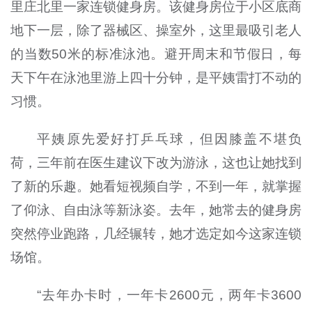
里庄北里一家连锁健身房。该健身房位于小区底商
地下一层，除了器械区、操室外，这里最吸引老人
的当数50米的标准泳池。避开周末和节假日，每
天下午在泳池里游上四十分钟，是平姨雷打不动的
习惯。
平姨原先爱好打乒乓球，但因膝盖不堪负
荷，三年前在医生建议下改为游泳，这也让她找到
了新的乐趣。她看短视频自学，不到一年，就掌握
了仰泳、自由泳等新泳姿。去年，她常去的健身房
突然停业跑路，几经辗转，她才选定如今这家连锁
场馆。
“去年办卡时，一年卡2600元，两年卡3600