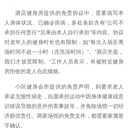
酒店健身房提供的免责协议中，需要填写本
人身体状况、已确诊疾病，多处条款含有“公司不
承担任何责任”“后果由本人自行承担”等内容。协议
对老年人的健身时长也有限制，如“每次入场至离
场时间不超一小时（含洗浴时间）”。“酒店兜底，
我们才放宽限制。”工作人员表示，有被附近健身
房拒收的老人在此锻炼。
小区健身会所提供的免责声明，则要求老人
承诺无慢性病史，自愿承担运动中因身体健康或意
识错误导致的意外伤害事故等，并免除场馆一切经
济赔偿责任。两家场馆的免责文件，都需要家属签
字确认。