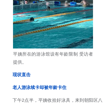
平姨所在的游泳馆设有年龄限制 受访者
提供。
现状直击
老人游泳续卡却被年龄卡住
下午2点半，平姨收拾好泳具，来到朝阳区八