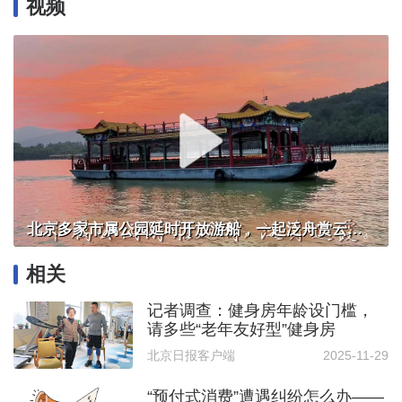
视频
北京多家市属公园延时开放游船，一起泛舟赏云霞！
相关
记者调查：健身房年龄设门槛，
请多些“老年友好型”健身房
北京日报客户端
2025-11-29
“预付式消费”遭遇纠纷怎么办——