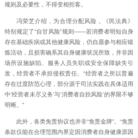
规则及必要性，不得变相拒客。
冯荣芝介绍，为合理分配风险，《民法典》
特别规定了“自甘风险”规则——若消费者明知自身
存在基础疾病或其他健康风险，仍自愿参与相应锻
炼活动，且损害确系其自身健康状况所致，并非因
场所设施缺陷、服务人员失职或安全保障缺失引
发，经营者不承担侵权责任。“经营者之所以普遍
存在过度防范心理，部分源于司法实践在具体适用
中‘经营者未尽义务’与‘消费者自担风险’的界限不够
明晰。”
此外，各类免责协议也并非“免责金牌”。“免责
条款仅能在合理范围内界定因消费者自身健康原因