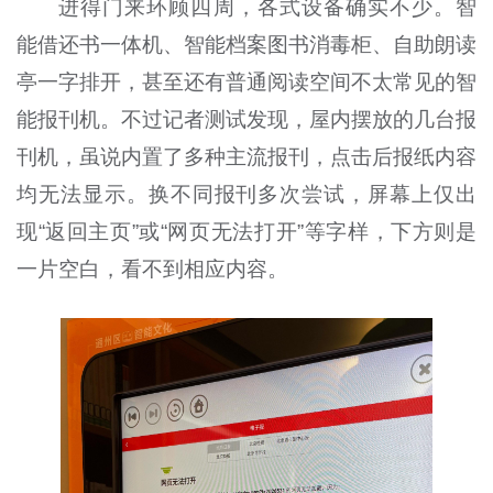
进得门来环顾四周，各式设备确实不少。智
能借还书一体机、智能档案图书消毒柜、自助朗读
亭一字排开，甚至还有普通阅读空间不太常见的智
能报刊机。不过记者测试发现，屋内摆放的几台报
刊机，虽说内置了多种主流报刊，点击后报纸内容
均无法显示。换不同报刊多次尝试，屏幕上仅出
现“返回主页”或“网页无法打开”等字样，下方则是
一片空白，看不到相应内容。