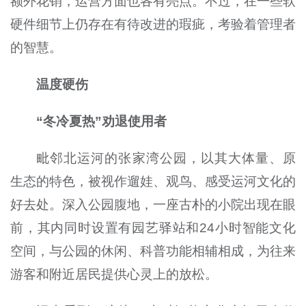
额外花销，运营方面也各有亮点。不过，在一些软
硬件细节上仍存在有待改进的瑕疵，考验着管理者
的智慧。
温度硬伤
“冬冷夏热”劝退使用者
毗邻北运河的张家湾公园，以其大体量、原
生态的特色，被视作遛娃、观鸟、感受运河文化的
好去处。深入公园腹地，一座古朴的小院出现在眼
前，其内同时设置有园艺驿站和
24
小时智能文化
空间，与公园的休闲、科普功能相辅相成，为往来
游客和附近居民提供心灵上的放松。