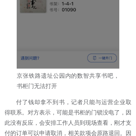
京张铁路遗址公园内的数智共享书吧，
书柜门无法打开
付了钱却拿不到书，记者只能与运营企业取
得联系。对方表示，可能是书柜的门锁没电了，因
此没有反应，会安排工作人员到现场查看，刚才支
付的订单可以申请取消，相关款项会原路退回。因