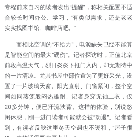
专程前来自习的读者发出“提醒”，称相关配置不适
合较长时间办公、学习，“有类似需求，还是老老
实实找图书馆、咖啡店吧。”
而相比空调的
“
不给力
”
，电源缺失已经不能算
是智能空间的最大“硬伤”。记者探访时，正值北京
前段高温天气，烈日炎炎下推门入内，却无期待中
的一片清凉。尤其书屋中部位置为了更好采光，设
置了一片玻璃天窗。阳光直射、门窗紧闭，整个空
间如同蒸笼般闷热难耐。记者身穿无袖上衣，仅
20
多分钟，便已汗流浃背。这样的体验，别说悠
闲休憩，刚一进门读者可能就会被“劝退”。记者看
到，有读者反映这里冬天空调也不暖和，“屋子很