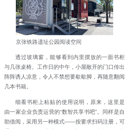
京张铁路遗址公园阅读空间
透过玻璃窗，能够看到内里摆放的一面书柜
与几张桌椅。工作日的中午，小屋敞开的门口传出
阵阵诱人凉意，令人不禁想要歇歇脚，再随意翻阅
几本书籍。
细看书柜上粘贴的使用说明，原来，这里是
由一家企业负责运营的“数智共享书吧”。同样是自
助借阅，采用另一种模式——按要求扫码注册，可