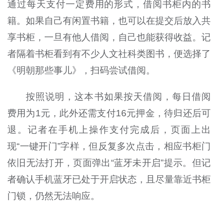
通过每天支付一定费用的形式，借阅书柜内的书
籍。如果自己有闲置书籍，也可以在提交后放入共
享书柜，一旦有他人借阅，自己也能获得收益。记
者隔着书柜看到有不少人文社科类图书，便选择了
《明朝那些事儿》，扫码尝试借阅。
按照说明，这本书如果按天借阅，每日借阅
费用为
1
元，此外还需支付
16
元押金，待归还后可
退。记者在手机上操作支付完成后，页面上出
现“一键开门”字样，但反复多次点击，相应书柜门
依旧无法打开，页面弹出“蓝牙未开启”提示。但记
者确认手机蓝牙已处于开启状态，且尽量靠近书柜
门锁，仍然无法响应。