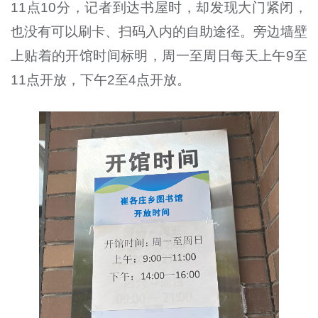
11
点
10
分，记者到达书屋时，却发现大门紧闭，
也没有可以刷卡、扫码入内的自助途径。旁边墙壁
上贴着的开馆时间标明，周一至周日每天上午
9至
11
点开放，下午
2至4
点开放。