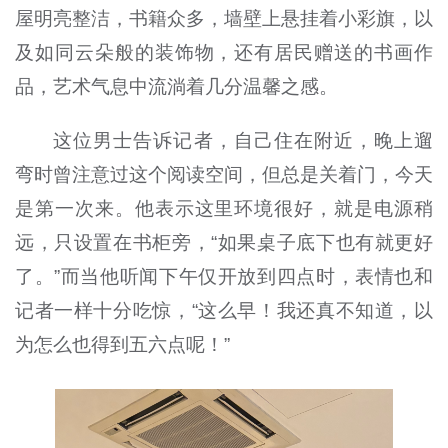
屋明亮整洁，书籍众多，墙壁上悬挂着小彩旗，以
及如同云朵般的装饰物，还有居民赠送的书画作
品，艺术气息中流淌着几分温馨之感。
这位男士告诉记者，自己住在附近，晚上遛
弯时曾注意过这个阅读空间，但总是关着门，今天
是第一次来。他表示这里环境很好，就是电源稍
远，只设置在书柜旁，“如果桌子底下也有就更好
了。”而当他听闻下午仅开放到四点时，表情也和
记者一样十分吃惊，“这么早！我还真不知道，以
为怎么也得到五六点呢！”