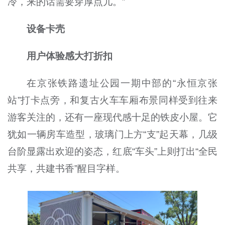
冷，来的话需要穿厚点儿。”
设备卡壳
用户体验感大打折扣
在京张铁路遗址公园一期中部的“永恒京张
站”打卡点旁，和复古火车车厢布景同样受到往来
游客关注的，还有一座现代感十足的铁皮小屋。它
犹如一辆房车造型，玻璃门上方“支”起天幕，几级
台阶显露出欢迎的姿态，红底“车头”上则打出“全民
共享，共建书香”醒目字样。