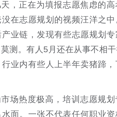
几天，正在为填报志愿焦虑的高
淹没在志愿规划的视频汪洋之中
后产业链，发现有些志愿规划专
幻莫测。有人
5
月还在从事不相干
，行业内有些人上半年卖猪蹄，
为市场热度极高，培训志愿规划
出水面。一张不代表任何职业资