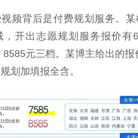
些视频背后是付费规划服务。某
域，开出志愿规划服务报价有
、
8585
元三档。某博主给出的报
，规划加填报全含。