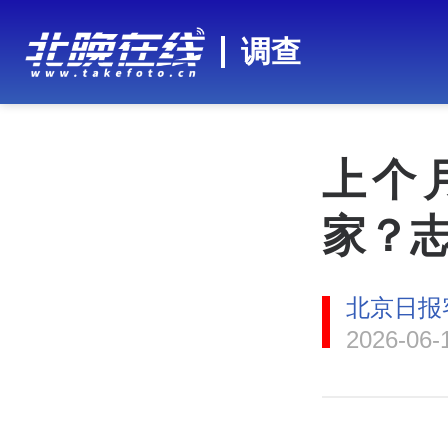
调查
上个
家？志
北京日报
2026-06-