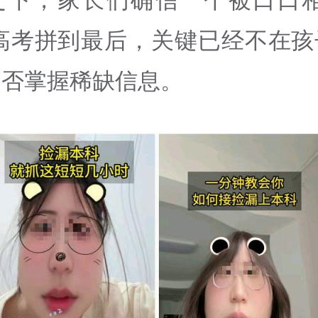
—高考拼到最后，关键已经不在孩
是否掌握稀缺信息。