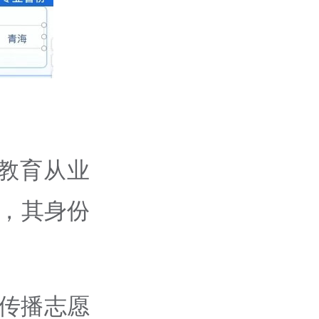
教育从业
，其身份
份传播志愿