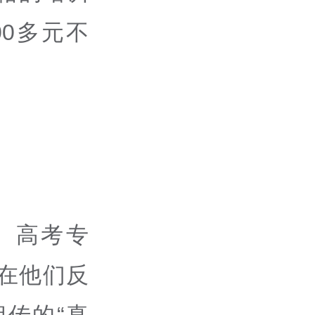
00
多元不
、高考专
在他们反
传的“真