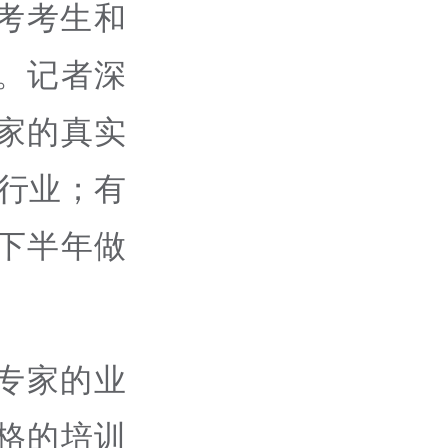
考考生和
。记者深
家的真实
行业；有
下半年做
专家的业
格的培训