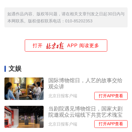
如遇作品内容、版权等问题，请在相关文章刊发之日起30日内与
本网联系。版权侵权联系电话：010-85202353
打开
APP 阅读更多
文娱
国际博物馆日，人艺的故事交给
观众讲
打开APP查看
北京日报客户端
当剧院遇见博物馆日，国家大剧
院邀观众云端线下共赏艺术瑰宝
打开APP查看
北京日报客户端