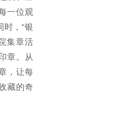
每一位观
时，“银
影院集章活
印章。从
章，让每
收藏的奇