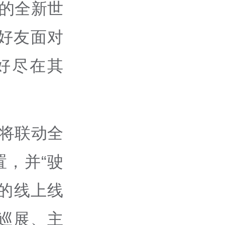
来的全新世
好友面对
好尽在其
”将联动全
置，并“驶
心的线上线
巡展、主