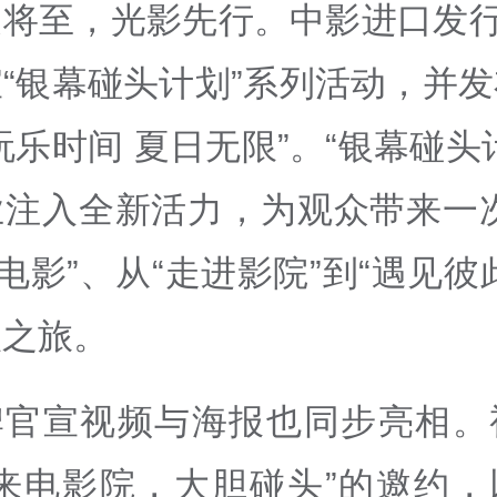
将至，光影先行。中影进口发行
“银幕碰头计划”系列活动，并
玩乐时间 夏日无限”。“银幕碰头
业注入全新活力，为观众带来一次
玩电影”、从“走进影院”到“遇见彼
级之旅。
牌官宣视频与海报也同步亮相。
“来电影院，大胆碰头”的邀约，