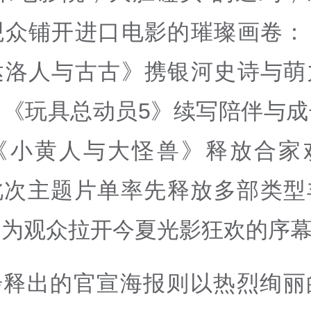
观众铺开进口电影的璀璨画卷：
达洛人与古古》携银河史诗与萌
，《玩具总动员5》续写陪伴与成
《小黄人与大怪兽》释放合家
此次主题片单率先释放多部类型
，为观众拉开今夏光影狂欢的序
步释出的官宣海报则以热烈绚丽