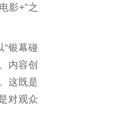
电影+”之
“银幕碰
、内容创
”。这既是
是对观众