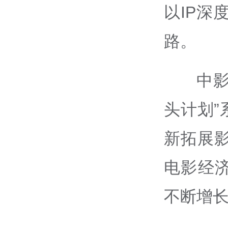
以IP深
路。
中
头计划
新拓展影
电影经
不断增