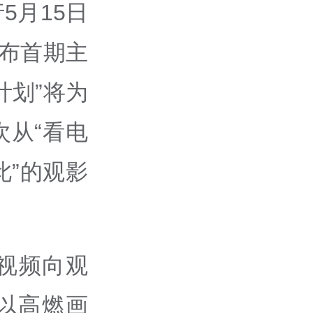
5月15日
发布首期主
计划”将为
从“看电
此”的观影
视频向观
以高燃画