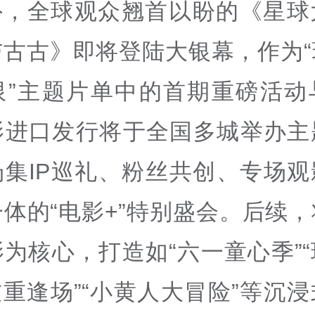
外，全球观众翘首以盼的《星球
与古古》即将登陆大银幕，作为“
限”主题片单中的首期重磅活动
影进口发行将于全国多城举办主
场集IP巡礼、粉丝共创、专场观
体的“电影+”特别盛会。后续
为核心，打造如“六一童心季”
友重逢场”“小黄人大冒险”等沉