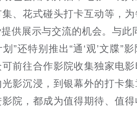
市集、花式碰头打卡互动等，为
爱提供展示与交流的机会。与此同
划”还特别推出“通‘观’文牒”
众可前往合作影院收集独家电影
的光影沉浸，到银幕外的打卡集
进影院，都成为值得期待、值得
。