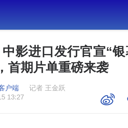
｜中影进口发行官宣“银
”，首期片单重磅来袭
客户端
记者 王金跃
15 13:27