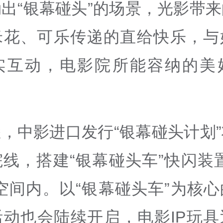
出“银幕碰头”的场景，光影带
米花、可乐传递的直给快乐，与
实互动，电影院所能容纳的美
，中影进口发行“银幕碰头计划
线，搭建“银幕碰头车”快闪装
空间内。以“银幕碰头车”为核
活动也会陆续开启，电影IP玩具