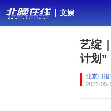
文娱
艺绽
计划
北京日报
2026-05-