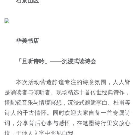
石景山区
华美书店
「且听诗吟」——沉浸式读诗会
本次活动营造静谧专注的诗意氛围，人人皆
是诵读者与倾听者。现场精选十首传世经典诗作，
搭配轻音乐与情境冥想，沉浸式邂逅李白、杜甫等
诗人的千古情怀。同时欢迎大家自备一首专属诗
词，分享背后心事与感悟，在笔墨诗行里安放心
境，于他人文字中照见自我。