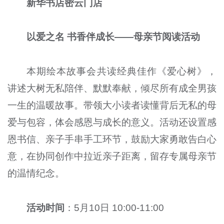
新华书店密云门店
以爱之名 书香伴成长——母亲节阅读活动
本期绘本故事会共读经典佳作《爱心树》，
讲述大树无私陪伴、默默奉献，倾尽所有成全男孩
一生的温暖故事。带领大小读者读懂背后无私的母
爱与包容，体会感恩与成长的意义。活动还设置感
恩书信、亲子手串手工环节，鼓励大家勇敢告白心
意，在协同创作中拉近亲子距离，留存专属母亲节
的温情纪念。
活动时间
：5月10日 10:00-11:00