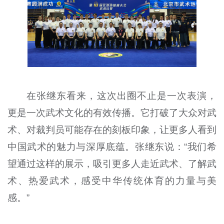
在张继东看来，这次出圈不止是一次表演，
更是一次武术文化的有效传播。它打破了大众对武
术、对裁判员可能存在的刻板印象，让更多人看到
中国武术的魅力与深厚底蕴。张继东说：“我们希
望通过这样的展示，吸引更多人走近武术、了解武
术、热爱武术，感受中华传统体育的力量与美
感。”