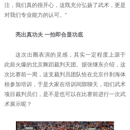
注，我们真的很开心，这既充分弘扬了武术，更是
对我们专业能力的认可。”
亮出真功夫 一拍即合显功底
这次出圈表演的灵感，其实一定程度上源于
此前火爆的北京舞蹈裁判天团。据张继东介绍，这
次比赛前一周，这支裁判员团队恰在北京什刹海体
校参加培训，于是大家在培训间隙聊天，咱们武术
项目裁判员们，是不是也可以在比赛前进行一次武
术展示呢？