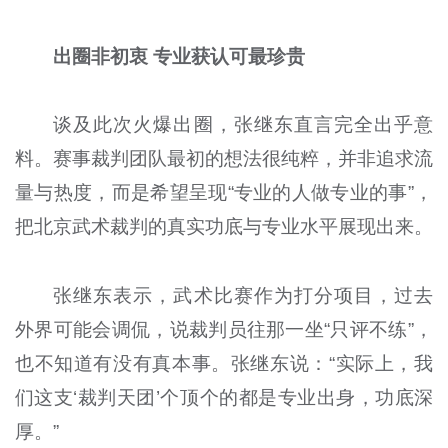
出圈非初衷 专业获认可最珍贵
谈及此次火爆出圈，张继东直言完全出乎意
料。赛事裁判团队最初的想法很纯粹，并非追求流
量与热度，而是希望呈现“专业的人做专业的事”，
把北京武术裁判的真实功底与专业水平展现出来。
张继东表示，武术比赛作为打分项目，过去
外界可能会调侃，说裁判员往那一坐“只评不练”，
也不知道有没有真本事。张继东说：“实际上，我
们这支‘裁判天团’个顶个的都是专业出身，功底深
厚。”