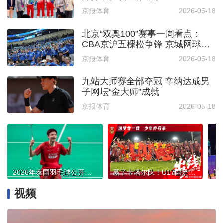
京报体育
2026-05-18
北京“双奥100”赛事一周看点：
CBA京沪五棵松争锋 京城网球再
迎高级别赛事
京报体育
2026-05-18
九站大师赛全部夺冠 辛纳达成男
子网坛“金大师”成就
京报体育
2026-05-18
2026年泰国羽毛球公开赛，石宇奇晋级男单8强
赢了卡塔尔队！U17国足时隔21年重返世少赛！
视频