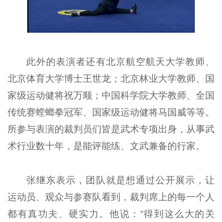
此外的表演者还有北京航空航天大学教师、
北京体育大学博士王世龙；北京林业大学教师、国
家级运动健将祝万顺；中国科学院大学教师、全国
传统赛螳螂拳冠军、国家级运动健将马国威等等。
所参与表演的裁判员们皆是武术专项出身，从事武
术行业数十年，是能评能练、文武兼备的行家。
张继东表示，团队就是想通过公开展示，让
运动员、观众与参赛队看到，裁判席上的每一个人
都有真功夫、硬实力。他说：“得到这么大的关