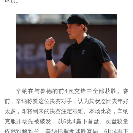
球员。
辛纳在与鲁德的前4次交锋中全部获胜。赛
前，辛纳称赞这位决赛对手，认为其状态比去年好
太多，即将到来的决赛注定艰难。本场比赛，辛纳
克服开场先被破发，以6比4赢下首盘。次盘较量
依然难解难分，辛纳把握发球胜赛局，6比4再下