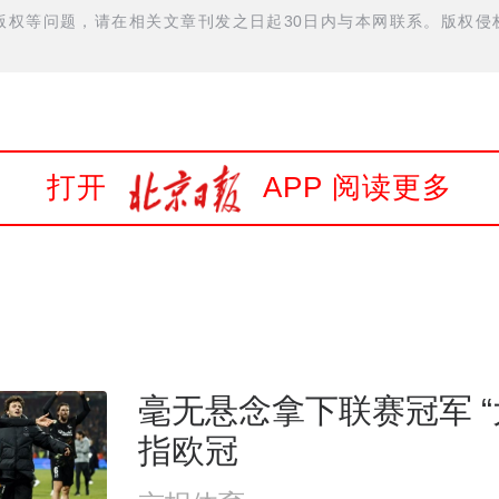
权等问题，请在相关文章刊发之日起30日内与本网联系。版权侵权
打开
APP 阅读更多
毫无悬念拿下联赛冠军 “
指欧冠