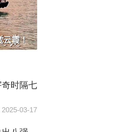
赏云霞！
宇奇时隔七
2025-03-17