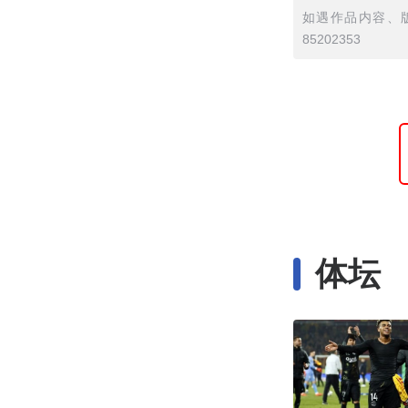
如遇作品内容、版
85202353
体坛