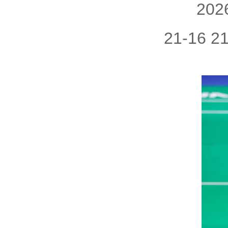
20
21-16 