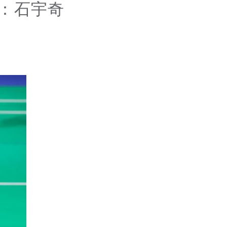
况：石宇奇