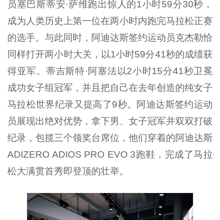
员塞巴斯蒂安·萨维跑出惊人的1小时59分30秒，
成为人类历史上第一位在两小时内跑完马拉松正赛
的选手。与此同时，阿迪达斯签约运动员克杰勒恰
同样打开两小时大关，以1小时59分41秒的成绩获
得亚军。蒂吉斯特·阿塞法以2小时15分41秒卫冕
成功女子组冠军，并且把自己在去年创造的纯女子
马拉松世界纪录又提高了9秒。阿迪达斯签约运动
员展现出绝对优势，拿下男、女子冠军并双双打破
纪录，包揽三个领奖台席位，他们穿着的阿迪达斯
ADIZERO ADIOS PRO EVO 3跑鞋，完成了马拉
松大满贯首秀即登顶的壮举。