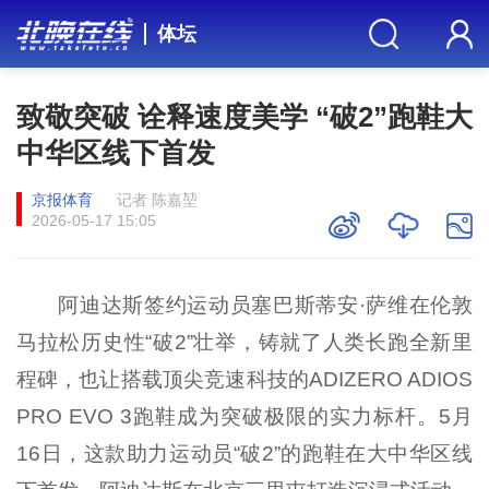
体坛
致敬突破 诠释速度美学 “破2”跑鞋大
中华区线下首发
京报体育
记者 陈嘉堃
2026-05-17 15:05
阿迪达斯签约运动员塞巴斯蒂安·萨维在伦敦
马拉松历史性“破2”壮举，铸就了人类长跑全新里
程碑，也让搭载顶尖竞速科技的ADIZERO ADIOS
PRO EVO 3跑鞋成为突破极限的实力标杆。5月
16日，这款助力运动员“破2”的跑鞋在大中华区线