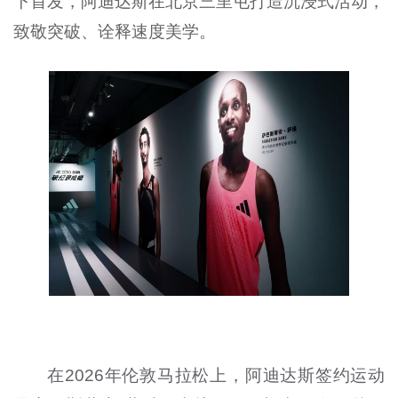
下首发，阿迪达斯在北京三里屯打造沉浸式活动，
致敬突破、诠释速度美学。
在2026年伦敦马拉松上，阿迪达斯签约运动