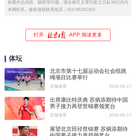
如遇作品内容、版权等问题，请在相关文章刊发之日起30日内与
本网联系。版权侵权联系电话：010-85202353
打开
APP 阅读更多
体坛
北京市第十七届运动会社会组跳
绳项目比赛举行
京报体育
2026-05-17
出席康比特庆典 苏炳添期待中国
男子接力再登世锦赛领奖台
京报体育
2026-05-17
展望北京田径世锦赛 苏炳添期待
中国男子接力再登领奖台