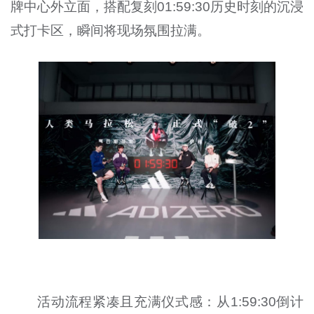
牌中心外立面，搭配复刻01:59:30历史时刻的沉浸
式打卡区，瞬间将现场氛围拉满。
活动流程紧凑且充满仪式感：从1:59:30倒计