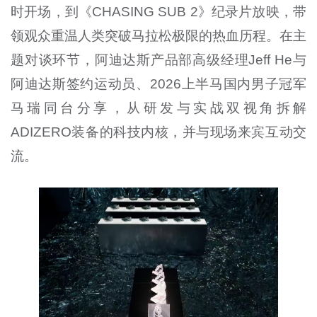
时开场，到《CHASING SUB 2》纪录片放映，带
领观众重温人类突破马拉松极限的热血历程。在主
题对谈环节，阿迪达斯产品部高级经理Jeff He与
阿迪达斯签约运动员、2026上半马国内男子冠军
马瑞同台分享，从研发与实战双视角拆解
ADIZERO装备的科技内核，并与现场来宾互动交
流。