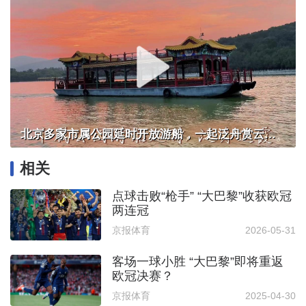
北京多家市属公园延时开放游船，一起泛舟赏云霞！
相关
点球击败“枪手” “大巴黎”收获欧冠
两连冠
京报体育
2026-05-31
客场一球小胜 “大巴黎”即将重返
欧冠决赛？
京报体育
2025-04-30