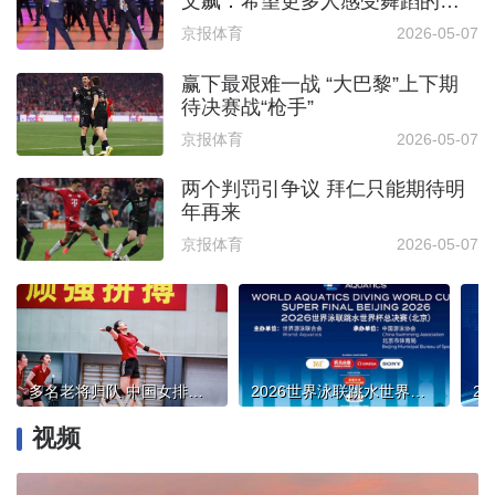
文飙：希望更多人感受舞蹈的魅
力
京报体育
2026-05-07
赢下最艰难一战 “大巴黎”上下期
待决赛战“枪手”
京报体育
2026-05-07
两个判罚引争议 拜仁只能期待明
年再来
京报体育
2026-05-07
多名老将归队 中国女排举行公开训练课
2026世界泳联跳水世界杯总决赛(北京)官方观赛服务包重磅上线！
视频