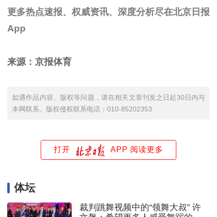
更多热点速报、权威资讯、深度分析尽在北京日报
App
来源：京报体育
如遇作品内容、版权等问题，请在相关文章刊发之日起30日内与
本网联系。版权侵权联系电话：010-85202353
打开
APP 阅读更多
体坛
裁判跳舞视频中的“领舞大叔” 许