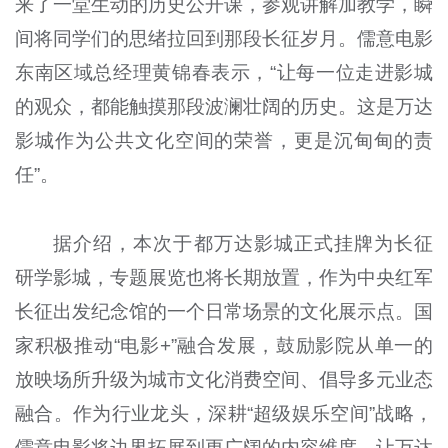
来了一堂生动的历史公开课，参观讲解加教学，瞬
间将同学们的思绪拉回到那段长征岁月。儒意电影
东南区域总经理黄锦春表示，“让每一位走进影城
的观众，都能触摸那段波澜壮阔的历史。这是万达
影城作为公共文化空间的荣誉，更是沉甸甸的责
任”。
据介绍，本次于都万达影城正式挂牌为长征
研学影城，专题展览也将长期放置，作为中央红军
长征出发纪念馆的一个日常场景的文化展示点。国
家积极推动“电影+”融合发展，鼓励影院从单一的
放映场所升级为城市文化消费空间、倡导多元业态
融合。作为行业龙头，深耕“超级娱乐空间”战略，
儒意电影将边界拓展到更广阔的内容维度，让万达