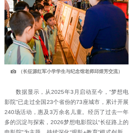
（长征源红军小学学生与纪念馆老师邱煜芳交流）
数据显示，从2025年3月启动至今，“梦想电
影院”已走过全国23个省份的73座城市，累计开展
240场活动，惠及3万余名儿童。经历了过去一年
多的沉淀与探索，2026梦想电影院以“长征路上的
电影院”为主题，持续深化“观影+教育”模式创新，