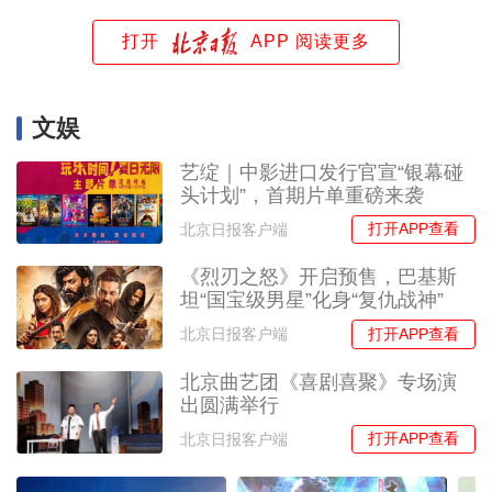
打开
APP 阅读更多
文娱
艺绽｜中影进口发行官宣“银幕碰
头计划”，首期片单重磅来袭
打开APP查看
北京日报客户端
《烈刃之怒》开启预售，巴基斯
坦“国宝级男星”化身“复仇战神”
打开APP查看
北京日报客户端
北京曲艺团《喜剧喜聚》专场演
出圆满举行
打开APP查看
北京日报客户端