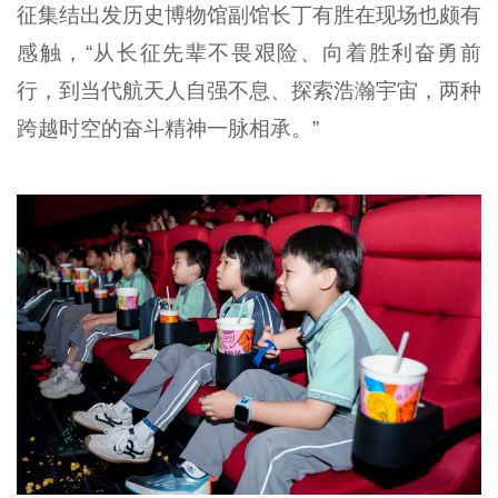
征集结出发历史博物馆副馆长丁有胜在现场也颇有
感触，“从长征先辈不畏艰险、向着胜利奋勇前
行，到当代航天人自强不息、探索浩瀚宇宙，两种
跨越时空的奋斗精神一脉相承。”