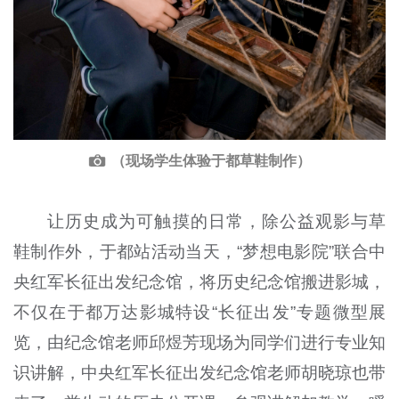
（现场学生体验于都草鞋制作）
让历史成为可触摸的日常，除公益观影与草
鞋制作外，于都站活动当天，“梦想电影院”联合中
央红军长征出发纪念馆，将历史纪念馆搬进影城，
不仅在于都万达影城特设“长征出发”专题微型展
览，由纪念馆老师邱煜芳现场为同学们进行专业知
识讲解，中央红军长征出发纪念馆老师胡晓琼也带