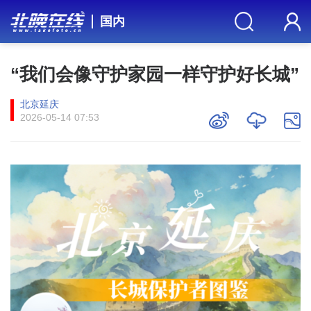
国内
“我们会像守护家园一样守护好长城”
北京延庆
2026-05-14 07:53