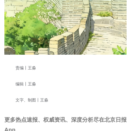
责编丨王淼
编辑丨王淼
文字、制图丨王淼
更多热点速报、权威资讯、深度分析尽在北京日报
App