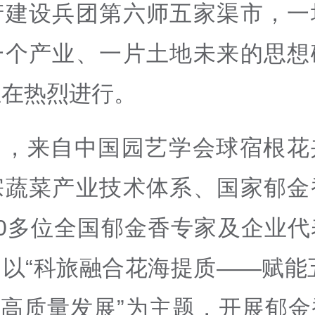
产建设兵团第六师五家渠市，一
一个产业、一片土地未来的思想
正在热烈进行。
日，来自中国园艺学会球宿根花
宗蔬菜产业技术体系、国家郁金
40多位全国郁金香专家及企业代
以“科旅融合花海提质——赋能
’高质量发展”为主题，开展郁