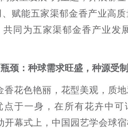
用、赋能五家渠郁金香产业高质
，共同为五家渠郁金香产业发展
面瓶颈：种球需求旺盛，种源受
郁金香花色艳丽，花型美观，质地
优点于一身，在所有花卉中可
活动开幕式上，中国园艺学会球宿