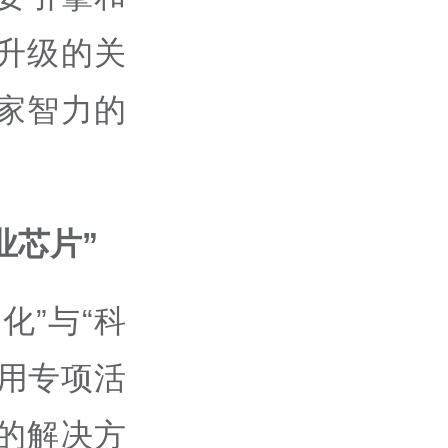
升级的关
家智力的
业芯片”
化”与“科
用专项活
的解决方