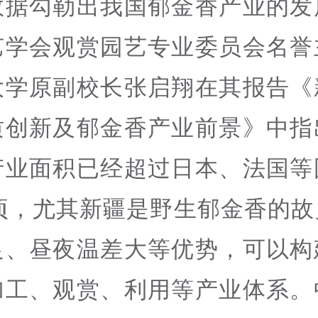
数据勾勒出我国郁金香产业的发
艺学会观赏园艺专业委员会名誉
大学原副校长张启翔在其报告《
质创新及郁金香产业前景》中指
产业面积已经超过日本、法国等
公顷，尤其新疆是野生郁金香的
足、昼夜温差大等优势，可以构
加工、观赏、利用等产业体系。