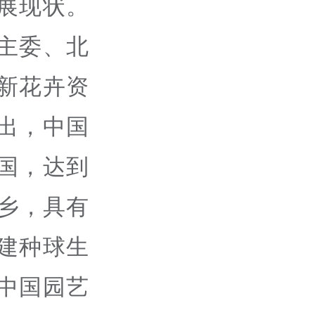
展现状。
主委、北
新花卉资
出，中国
国，达到
故乡，具有
建种球生
中国园艺