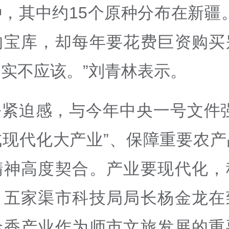
，其中约15个原种分布在新疆
的宝库，却每年要花费巨资购买
实不应该。”刘青林表示。
份紧迫感，与今年中央一号文件强
成现代化大产业”、保障重要农产
精神高度契合。产业要现代化，
。五家渠市科技局局长杨金龙在
金香产业作为师市文旅发展的重