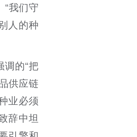
。“我们守
别人的种
调的“把
品供应链
种业必须
致辞中坦
要引擎和