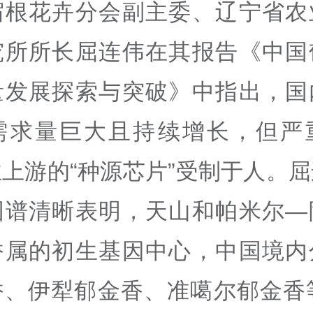
宿根花卉分会副主委、辽宁省农
究所所长屈连伟在其报告《中国
量发展探索与突破》中指出，国
需求量巨大且持续增长，但严
上游的“种源芯片”受制于人。
图谱清晰表明，天山和帕米尔—
香属的初生基因中心，中国境内
香、伊犁郁金香、准噶尔郁金香等