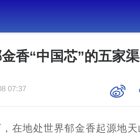
金香“中国芯”的五家
08 07:37
下，在地处世界郁金香起源地天