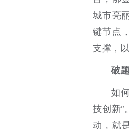
城市亮
键节点
支撑，
破题
如何
技创新
动，就