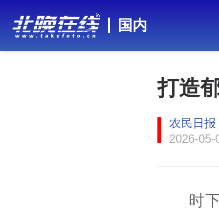
国内
打造郁
农民日报
2026-05-
时