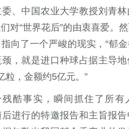
主委、中国农业大学教授刘青林
们对“世界花后”的由衷喜爱。
，指向了一个严峻的现实，“郁金
瓶颈，就是进口种球占据主导地
亿粒，金额约5亿元。”
一残酷事实，瞬间抓住了所有
随后进行的特邀报告和主旨报告