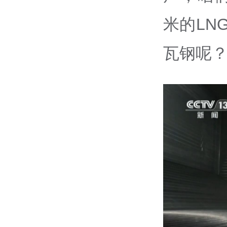
米的LN
瓦钢呢