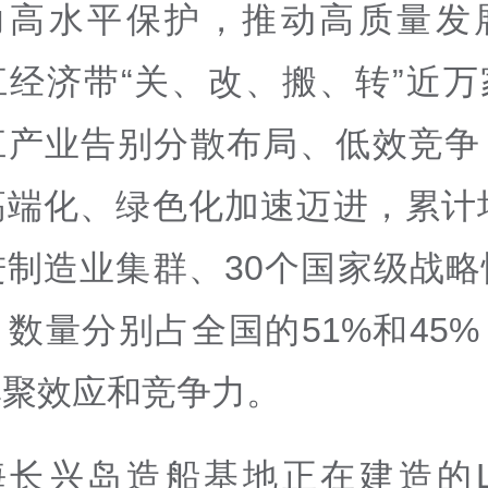
力高水平保护，推动高质量发
江经济带“关、改、搬、转”近万
江产业告别分散布局、低效竞争
高端化、绿色化加速迈进，累计培
进制造业集群、30个国家级战略
数量分别占全国的51%和45
集聚效应和竞争力。
海长兴岛造船基地正在建造的L