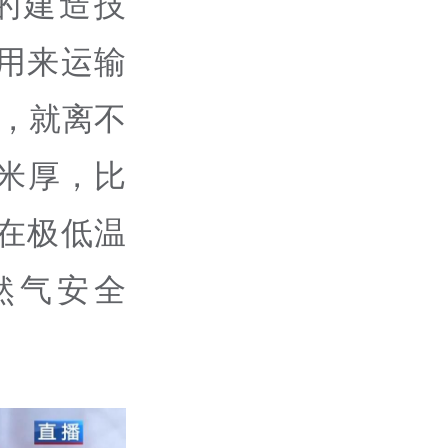
的建造技
用来运输
舱，就离不
毫米厚，比
在极低温
然气安全