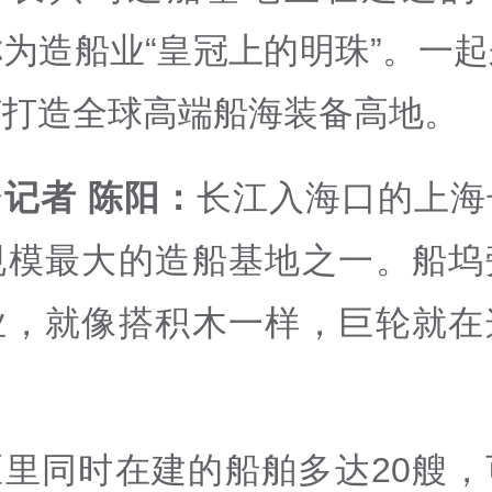
为造船业“皇冠上的明珠”。一
何打造全球高端船海装备高地。
记者 陈阳：
长江入海口的上海
规模最大的造船基地之一。船坞
业，就像搭积木一样，巨轮就在
区里同时在建的船舶多达20艘，