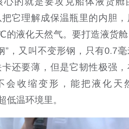
核心的就是要攻克船体液货舱
以把它理解成保温瓶里的内胆，
3℃的液化天然气。要打造液货
钢”，又叫不变形钢，只有0.7
铁卡还要薄，但是它韧性极强，
不会收缩变形，能把液化天
在超低温环境里。