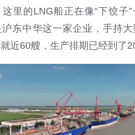
这里的LNG船正在像“下饺子
是沪东中华这一家企业，手持大型
就近60艘，生产排期已经到了20