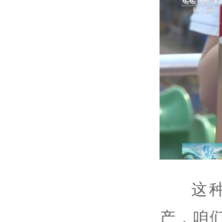
这
产，咱们