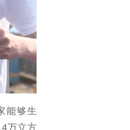
家能够生
.4万立方