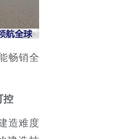
能畅销全
可控
建造难度