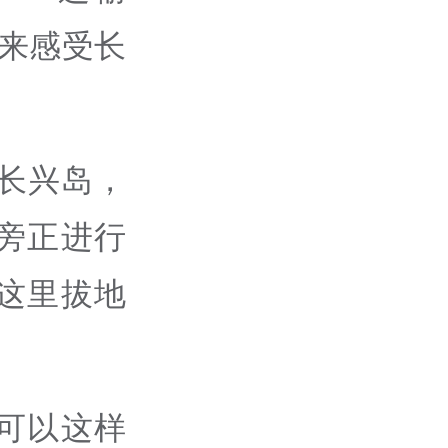
起来感受长
长兴岛，
旁正进行
这里拔地
可以这样