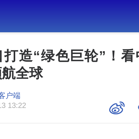
口打造“绿色巨轮”！看
领航全球
客户端
13 13:22