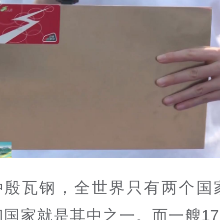
种殷瓦钢，全世界只有两个国
国家就是其中之一。而一艘17