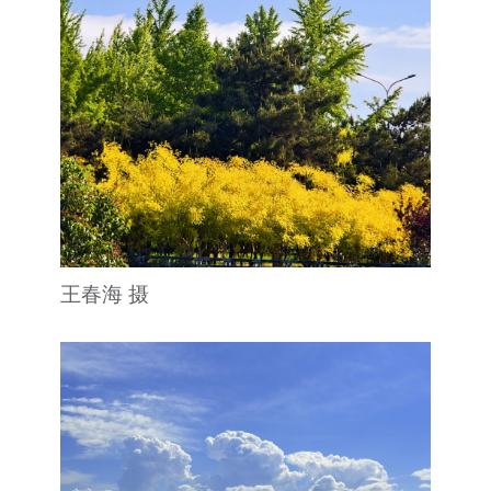
王春海 摄