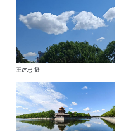
王建忠 摄