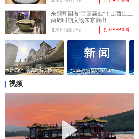
北京日报客户端
来颐和园看“晋国霸业”！山西出土
两周时期文物来京展出
打开APP查看
北京日报客户端
建成30年来首次系统性大修！北京西站螺旋盘道焕新颜
“宣宣”学习笔记（156）丨锚定新目标 奋力开新局——学习领会中央经济工作会议精神
视频