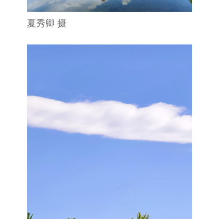
夏秀卿 摄