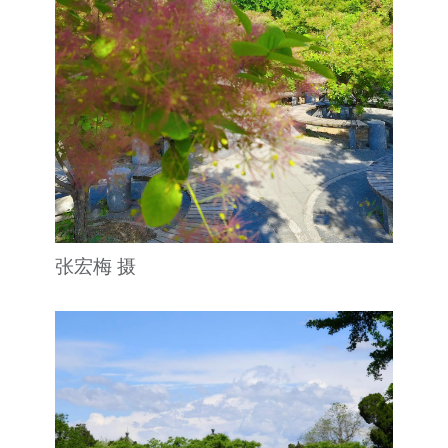
张宏梅 摄