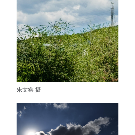
朱文鑫 摄