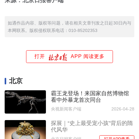
来源：北京日报客户端
如遇作品内容、版权等问题，请在相关文章刊发之日起30日内与
本网联系。版权侵权联系电话：010-85202353
打开
APP 阅读更多
北京
霸王龙登场！来国家自然博物馆
看中外暴龙首次同台
央视新闻客户端
2026-04-28
探展｜“史上最受宠小孩”背后的隋
代风华
打开APP查看