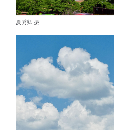
夏秀卿 摄