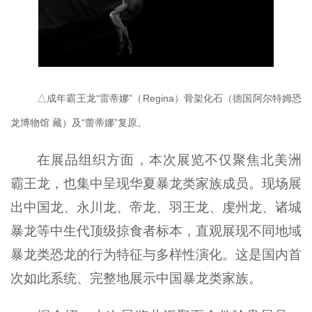
△成年霸王龙“雷蒂娜”（Regina）骨架化石（德国阿尔特姆恐
龙博物馆 藏）及“蕾蒂娜”复原。
在展品组织方面，本次展览不仅聚焦北美洲
霸王龙，也集中呈现华夏暴龙类家族成员。现场展
出中国龙、永川龙、帝龙、羽王龙、虔州龙、诸城
暴龙等中生代顶级掠食者标本，直观展现不同地域
暴龙类恐龙的行为特征与多样性演化。这是国内首
次如此系统、完整地展示中国暴龙类家族。