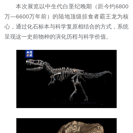
本次展览以中生代白垩纪晚期（距今约6800
万—6600万年前）的陆地顶级掠食者霸王龙为核
心，通过化石标本与科学复原相结合的方式，系统
呈现这一史前物种的演化历程与科学价值。