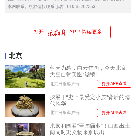
本网联系。版权侵权联系电话：010-85202353
打开
APP 阅读更多
北京
蓝天为幕，白云作画，今天北京
天空自带美图“滤镜”
打开APP查看
北京日报客户端
探展｜“史上最受宠小孩”背后的隋
代风华
打开APP查看
北京日报客户端
来颐和园看“晋国霸业”！山西出土
两周时期文物来京展出