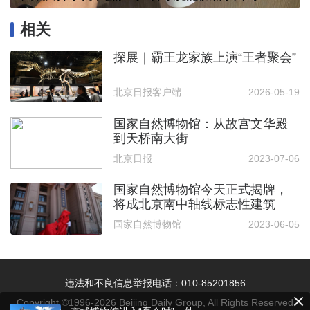
相关
探展｜霸王龙家族上演“王者聚会”
北京日报客户端
2026-05-19
国家自然博物馆：从故宫文华殿
到天桥南大街
北京日报
2023-07-06
国家自然博物馆今天正式揭牌，
将成北京南中轴线标志性建筑
国家自然博物馆
2023-06-05
违法和不良信息举报电话：010-85201856
Copyright ©1996-
2026
Beijing Daily Group, All Rights Reserved