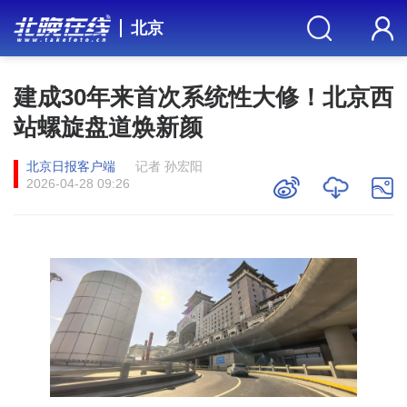
北京
建成30年来首次系统性大修！北京西
站螺旋盘道焕新颜
北京日报客户端
记者 孙宏阳
2026-04-28 09:26