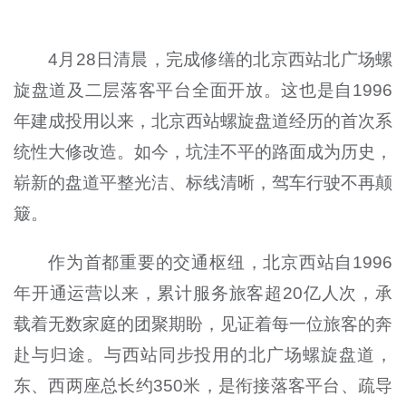
4月28日清晨，完成修缮的北京西站北广场螺
旋盘道及二层落客平台全面开放。这也是自1996
年建成投用以来，北京西站螺旋盘道经历的首次系
统性大修改造。如今，坑洼不平的路面成为历史，
崭新的盘道平整光洁、标线清晰，驾车行驶不再颠
簸。
作为首都重要的交通枢纽，北京西站自1996
年开通运营以来，累计服务旅客超20亿人次，承
载着无数家庭的团聚期盼，见证着每一位旅客的奔
赴与归途。与西站同步投用的北广场螺旋盘道，
东、西两座总长约350米，是衔接落客平台、疏导