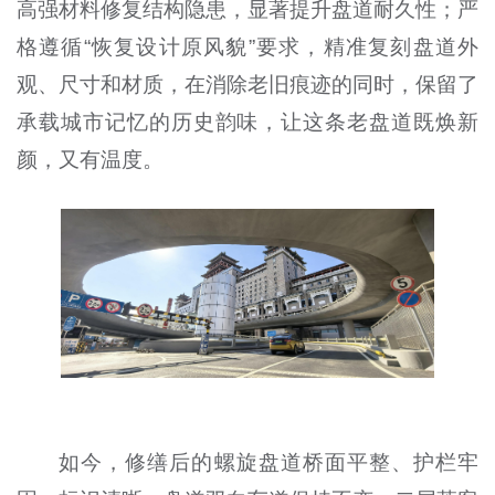
高强材料修复结构隐患，显著提升盘道耐久性；严
格遵循“恢复设计原风貌”要求，精准复刻盘道外
观、尺寸和材质，在消除老旧痕迹的同时，保留了
承载城市记忆的历史韵味，让这条老盘道既焕新
颜，又有温度。
如今，修缮后的螺旋盘道桥面平整、护栏牢