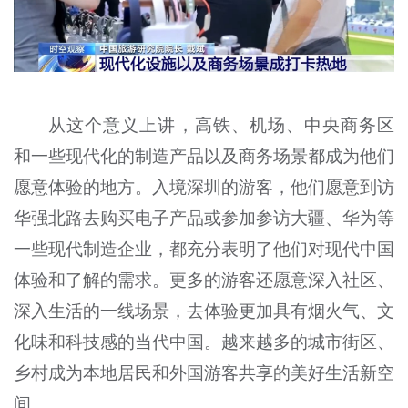
从这个意义上讲，高铁、机场、中央商务区
和一些现代化的制造产品以及商务场景都成为他们
愿意体验的地方。入境深圳的游客，他们愿意到访
华强北路去购买电子产品或参加参访大疆、华为等
一些现代制造企业，都充分表明了他们对现代中国
体验和了解的需求。更多的游客还愿意深入社区、
深入生活的一线场景，去体验更加具有烟火气、文
化味和科技感的当代中国。越来越多的城市街区、
乡村成为本地居民和外国游客共享的美好生活新空
间。