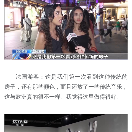
法国游客：这是我们第一次看到这种传统的
房子，还有那些颜色，而且还放了一些传统音乐，
这与欧洲真的很不一样。我觉得这里做得很好。