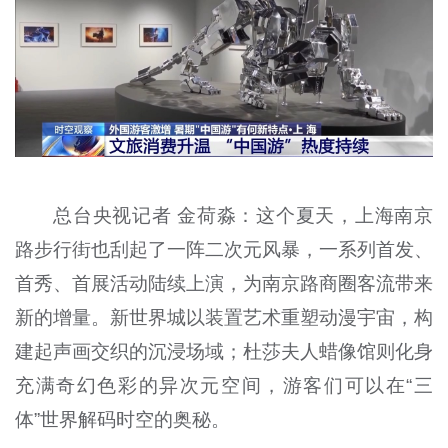
总台央视记者 金荷淼：这个夏天，上海南京
路步行街也刮起了一阵二次元风暴，一系列首发、
首秀、首展活动陆续上演，为南京路商圈客流带来
新的增量。新世界城以装置艺术重塑动漫宇宙，构
建起声画交织的沉浸场域；杜莎夫人蜡像馆则化身
充满奇幻色彩的异次元空间，游客们可以在“三
体”世界解码时空的奥秘。