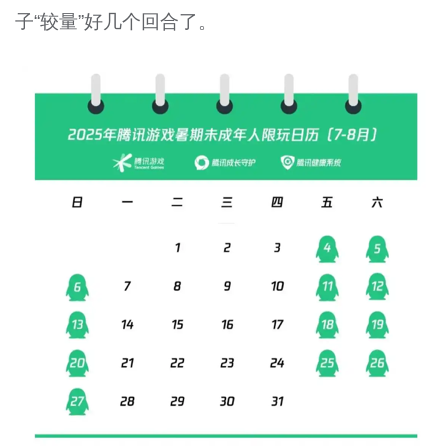
子“较量”好几个回合了。