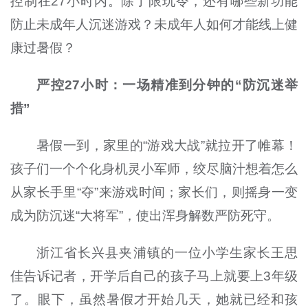
控制在27小时内。除了限玩令，还有哪些新功能
防止未成年人沉迷游戏？未成年人如何才能线上健
康过暑假？
严控27小时：一场精准到分钟的“防沉迷举
措”
暑假一到，家里的“游戏大战”就拉开了帷幕！
孩子们一个个化身机灵小军师，绞尽脑汁想着怎么
从家长手里“夺”来游戏时间；家长们，则摇身一变
成为防沉迷“大将军”，使出浑身解数严防死守。
浙江省长兴县夹浦镇的一位小学生家长王思
佳告诉记者，开学后自己的孩子马上就要上3年级
了。眼下，虽然暑假才开始几天，她就已经和孩