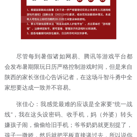
尽管每到暑假诸如网易、腾讯等游戏平台都
会发布暑期限玩日历严格控制游戏时间，但是来自
陕西的家长张佳心告诉记者，在这场斗智斗勇中全
家想要达成一致并不容易。
张佳心：我感觉最难的应该是全家要“统一战
线”，我在这头设密码、收手机，妈（外婆）转头
嫌孩子闹，偷偷给旧手机；爷爷奶奶就更别提了，
孩子一撒娇，然后就把平板直接递过去，所以说你