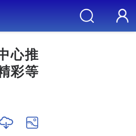
中心推
精彩等