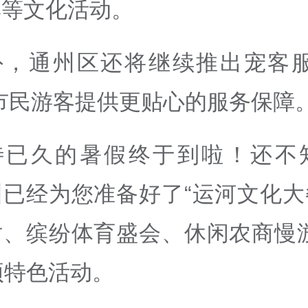
集等文化活动。
外，通州区还将继续推出宠客服
市民游客提供更贴心的服务保障
待已久的暑假终于到啦！还不
州已经为您准备好了“运河文化大
对、缤纷体育盛会、休闲农商慢游
项特色活动。