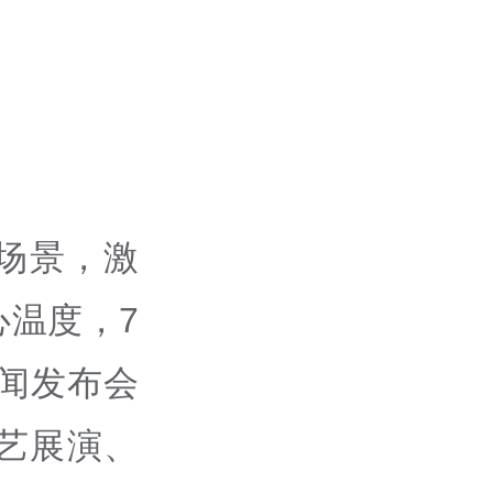
场景，激
温度，7
新闻发布会
艺展演、