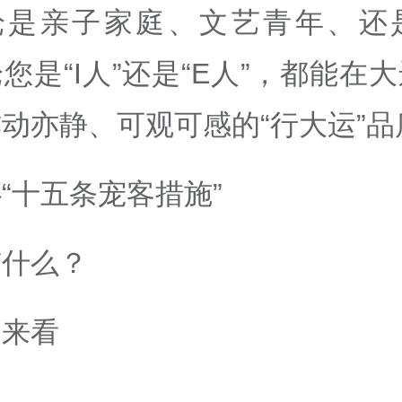
论是亲子家庭、文艺青年、还
您是“I人”还是“E人”，都能在
动亦静、可观可感的“行大运”品
“十五条宠客措施”
有什么？
起来看