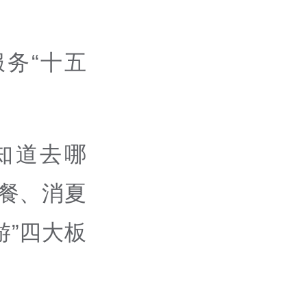
务“十五
。
知道去哪
餐、消夏
”四大板