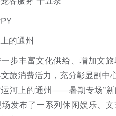
宠客服务“十五条”
PPY
河上的通州
进一步丰富文化供给、增加文旅
心文旅消费活力，充分彰显副中心
“运河上的通州——暑期专场”
现场发布了一系列休闲娱乐、文