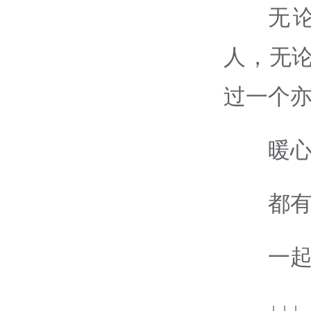
无
人，无论
过一个亦
暖心
都
一
↓↓↓