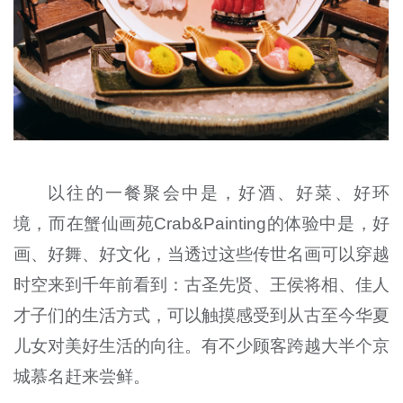
以往的一餐聚会中是，好酒、好菜、好环
境，而在蟹仙画苑Crab&Painting的体验中是，好
画、好舞、好文化，当透过这些传世名画可以穿越
时空来到千年前看到：古圣先贤、王侯将相、佳人
才子们的生活方式，可以触摸感受到从古至今华夏
儿女对美好生活的向往。有不少顾客跨越大半个京
城慕名赶来尝鲜。