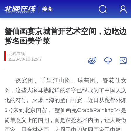
美食
蟹仙画宴京城首开艺术空间，边吃边
赏名画美学菜
北晚在线
2023-09-10 12:47
夜宴图、千里江山图、瑞鹤图、簪花仕女
图，这些大家耳熟能详的名字已经成为了中国人文
化的符号。火爆上海的蟹仙画宴，近日从魔都外滩
5号来到北京国贸，“蟹仙画苑Crab&Painting”不是
简单意义上的国潮，而是深挖艺术内涵，让大厨做
画家，用食材做画，大厨手中刀如同画家手中笔，