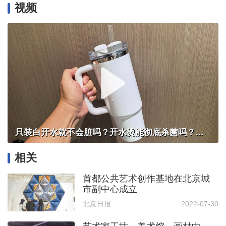
视频
只装白开水就不会脏吗？开水烫能彻底杀菌吗？感控专家详解“吸管杯”藏菌真相｜都视频·热观察
相关
首都公共艺术创作基地在北京城
市副中心成立
北京日报
2022-07-30