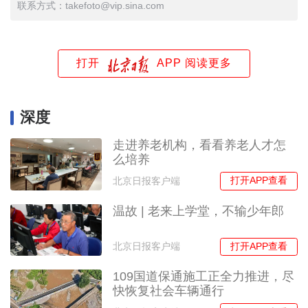
联系方式：takefoto@vip.sina.com
打开
APP 阅读更多
深度
走进养老机构，看看养老人才怎
么培养
打开APP查看
北京日报客户端
温故 | 老来上学堂，不输少年郎
打开APP查看
北京日报客户端
109国道保通施工正全力推进，尽
快恢复社会车辆通行