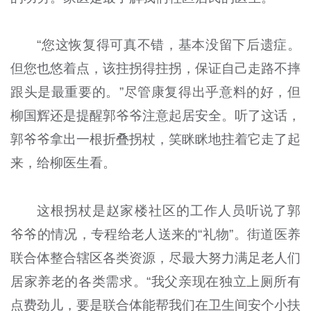
“您这恢复得可真不错，基本没留下后遗症。
但您也悠着点，该拄拐得拄拐，保证自己走路不摔
跟头是最重要的。”尽管康复得出乎意料的好，但
柳国辉还是提醒郭爷爷注意起居安全。听了这话，
郭爷爷拿出一根折叠拐杖，笑眯眯地拄着它走了起
来，给柳医生看。
这根拐杖是赵家楼社区的工作人员听说了郭
爷爷的情况，专程给老人送来的“礼物”。街道医养
联合体整合辖区各类资源，尽最大努力满足老人们
居家养老的各类需求。“我父亲现在独立上厕所有
点费劲儿，要是联合体能帮我们在卫生间安个小扶