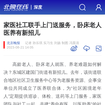
深度
家医社工联手上门送服务，卧床老人
医养有新招儿
北京晚报
记者 孙乐琪 实习生 刘扬 制图 冯晨清
2023-08-21 14:05
高龄老人、卧床老人就医、养老难题如何解
决？东城区建国门街道有新招儿。去年，该街道联
合地区社区卫生服务中心等为老服务资源、企事业
单位共同成立了医养联合体，为“社区困境老年
人”定期提供巡诊、体检、送药等上门服务，家医
团队与社工一起，共建“养中有医、以医助养”的社