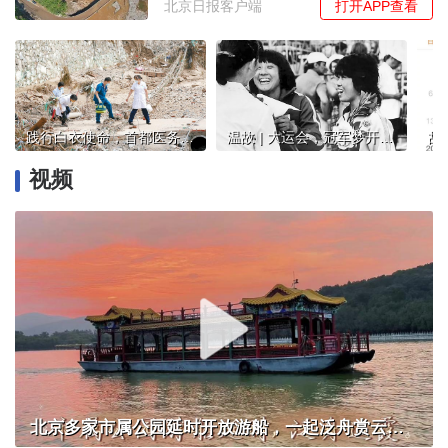
打开APP查看
北京日报客户端
践行白衣使命，首都医务工作者风雨兼程、步履不停！
温故 | 大运会，冠军梦开始的地方
视频
北京多家市属公园延时开放游船，一起泛舟赏云霞！