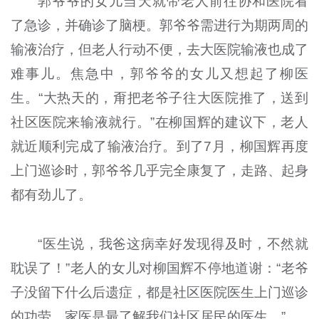
郭爷爷的女儿当天就带老人前往协和医院看
了急诊，并确诊了脑梗。郭爷爷需进行为期两周的
输液治疗，但老人行动不便，去大医院输液也成了
难事儿。焦急中，郭爷爷的女儿又想起了柳医
生。“大热天的，甭把老爷子往大医院推了，送到
社区医院来输液就行。”在柳国辉的建议下，老人
就近顺利完成了输液治疗。到了7月，柳国辉再度
上门巡诊时，郭爷爷几乎完全康复了，走路、起身
都有劲儿了。
“医生说，我爸这病幸好发现得及时，不然就
耽误了！”老人的女儿对柳国辉不停地道谢：“老爷
子没留下什么后遗症，都是社区医院医生上门巡诊
的功劳。家医是最了解我们社区居民的医生。”