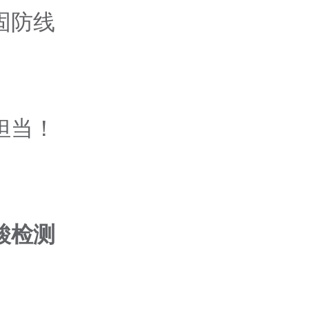
固防线
担当！
酸检测