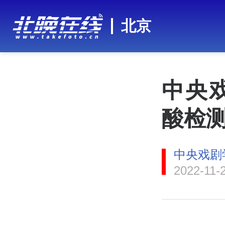
北京
中央
酸检
中央戏剧
2022-11-