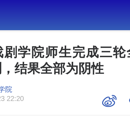
戏剧学院师生完成三轮
测，结果全部为阴性
学院
23 22:20