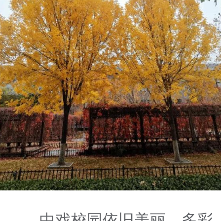
中戏校园依旧美丽、多彩