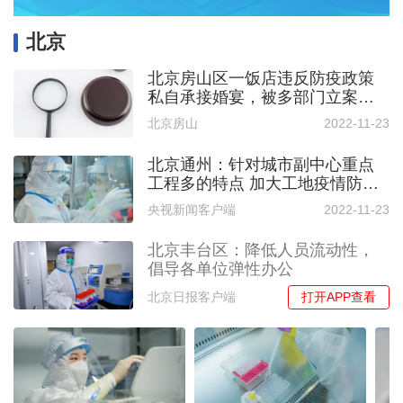
北京
北京房山区一饭店违反防疫政策
私自承接婚宴，被多部门立案查
处
北京房山
2022-11-23
北京通州：针对城市副中心重点
工程多的特点 加大工地疫情防控
日常检查
央视新闻客户端
2022-11-23
北京丰台区：降低人员流动性，
倡导各单位弹性办公
打开APP查看
北京日报客户端