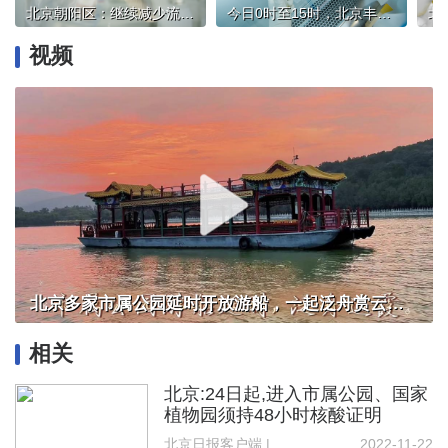
北京朝阳区：继续减少流动，非必要不出本小区，就近核酸检测
今日0时至15时，北京丰台区新增55例感染者
视频
北京多家市属公园延时开放游船，一起泛舟赏云霞！
相关
北京:24日起,进入市属公园、国家
植物园须持48小时核酸证明
北京日报客户端 | 记者 代丽丽
2022-11-22