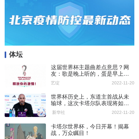
体坛
这届世界杯主题曲差点意思？网
友：歌是晚上听的，蛋是早上下
的
艺绽
2022-11-20
世界杯历史上，东道主首战从未
输球，这次卡塔尔队表现将如
何？
新华社
2022-11-20
卡塔尔世界杯，今日开幕！揭幕
战，万众瞩目！