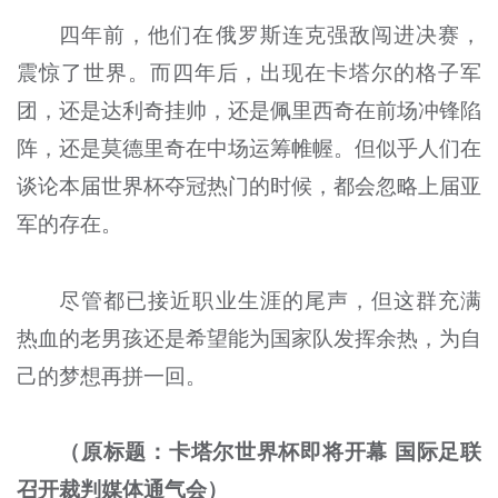
四年前，他们在俄罗斯连克强敌闯进决赛，
震惊了世界。而四年后，出现在卡塔尔的格子军
团，还是达利奇挂帅，还是佩里西奇在前场冲锋陷
阵，还是莫德里奇在中场运筹帷幄。但似乎人们在
谈论本届世界杯夺冠热门的时候，都会忽略上届亚
军的存在。
尽管都已接近职业生涯的尾声，但这群充满
热血的老男孩还是希望能为国家队发挥余热，为自
己的梦想再拼一回。
（原标题：卡塔尔世界杯即将开幕 国际足联
召开裁判媒体通气会）