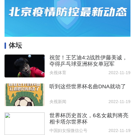
体坛
祝贺！王艺迪4:2战胜伊藤美诚，
夺得乒乓球亚洲杯女单冠军
央视体育
2022-11-19
听到这些世界杯名曲DNA就动了
央视新闻
2022-11-19
世界杯历史首次，6名女裁判将亮
相卡塔尔世界杯
中国妇女报微信公号
2022-11-19