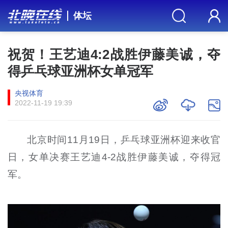
体坛
祝贺！王艺迪4:2战胜伊藤美诚，夺
得乒乓球亚洲杯女单冠军
央视体育
2022-11-19 19:39
北京时间11月19日，乒乓球亚洲杯迎来收官
日，女单决赛王艺迪4-2战胜伊藤美诚，夺得冠
军。