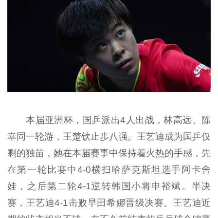
本届亚洲杯，国乒派出4人出战，林高远、陈
幸同一轮游，王楚钦止步八强。王艺迪成为国乒仅
剩的独苗，她在本届赛事中保持着火热的手感，先
在第一轮比赛中4-0横扫哈萨克斯坦选手阿卡舍
娃，之后第二轮4-1逆转韩国小将申裕斌。半决
赛，王艺迪4-1击败早田希娜晋级决赛。王艺迪近