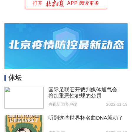
打开
APP 阅读更多
体坛
国际足联召开裁判媒体通气会：
将加重恶性犯规的处罚
央视新闻客户端
2022-11-19
听到这些世界杯名曲DNA就动了