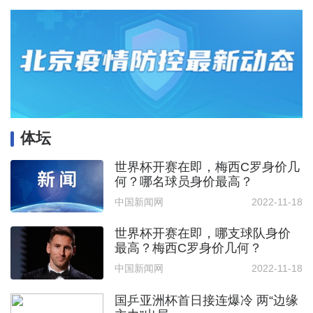
体坛
世界杯开赛在即，梅西C罗身价几
何？哪名球员身价最高？
中国新闻网
2022-11-18
世界杯开赛在即，哪支球队身价
最高？梅西C罗身价几何？
中国新闻网
2022-11-18
国乒亚洲杯首日接连爆冷 两“边缘