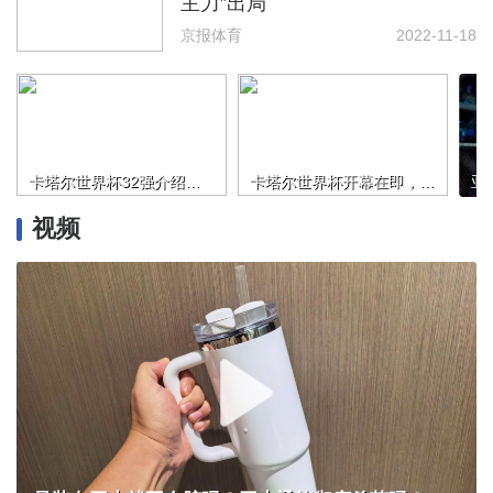
主力”出局
京报体育
2022-11-18
卡塔尔世界杯32强介绍来了，你最期待哪支队伍？
卡塔尔世界杯开幕在即，小组赛观赛时间请查收！
视频