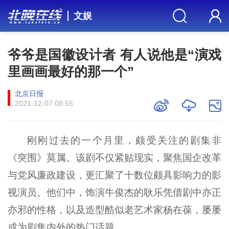
文娱
爷爷是国徽设计者 有人说他是“演戏
里画画最好的那一个”
北京日报
2021-12-07 08:55
刚刚过去的一个月里，颇受关注的剧集非
《突围》莫属。该剧不仅紧贴现实，聚焦国企改革
与党风廉政建设，更汇聚了十数位颇具影响力的影
视演员。他们中，饰演牛俊杰的耿乐凭借剧中亦正
亦邪的性格，以及造型酷似老艺术家杨在葆，屡屡
成为剧集内外的热门话题。