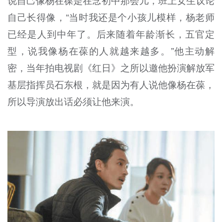
说自己像杨在葆是在念初中那会儿，班上女生议论
自己长得像，“当时我还是个小孩儿模样，杨老师
已经是人到中年了。后来随着年龄渐长，五官定
型，说我像杨在葆的人就越来越多。”他主动解
密，当年拍电视剧《红日》之所以邀他扮演解放军
基层指挥员石东根，就是因为有人说他像杨在葆，
所以导演放出话必须让他来演。