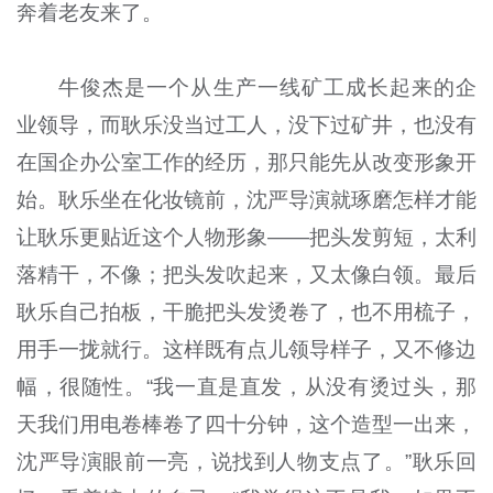
奔着老友来了。
牛俊杰是一个从生产一线矿工成长起来的企
业领导，而耿乐没当过工人，没下过矿井，也没有
在国企办公室工作的经历，那只能先从改变形象开
始。耿乐坐在化妆镜前，沈严导演就琢磨怎样才能
让耿乐更贴近这个人物形象——把头发剪短，太利
落精干，不像；把头发吹起来，又太像白领。最后
耿乐自己拍板，干脆把头发烫卷了，也不用梳子，
用手一拢就行。这样既有点儿领导样子，又不修边
幅，很随性。“我一直是直发，从没有烫过头，那
天我们用电卷棒卷了四十分钟，这个造型一出来，
沈严导演眼前一亮，说找到人物支点了。”耿乐回