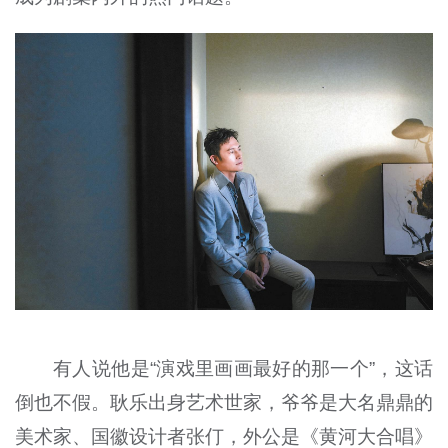
有人说他是“演戏里画画最好的那一个”，这话
倒也不假。耿乐出身艺术世家，爷爷是大名鼎鼎的
美术家、国徽设计者张仃，外公是《黄河大合唱》