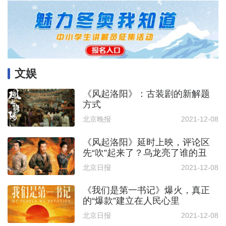
文娱
《风起洛阳》：古装剧的新解题
方式
北京晚报
2021-12-08
《风起洛阳》延时上映，评论区
先“吹”起来了？乌龙亮了谁的丑
北京日报
2021-12-08
《我们是第一书记》爆火，真正
的“爆款”建立在人民心里
北京日报
2021-12-08