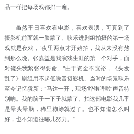
品一样把每场戏都排一遍。
虽然平日喜欢看电影，喜欢表演，可真到了
摄影机前面就一脸蒙了。耿乐进剧组拍摄的第一场
戏就是夜戏，“夜里两点才开始拍，我从来没有熬
到那么晚。张嘉益是我演戏生涯的第一个对手，面
对镜头我紧张得要命。”由于资金不宽裕，《头发
乱了》剧组用不起低噪音摄影机。当时的场景耿乐
至今记忆犹新：“马达一开，现场‘哗啦哗啦’声音特
别响。我的脑子一下子就蒙了。拍这部电影我几乎
是晕头晕脑，稀里糊涂就过了。也不知道怎么叫
好，也不知道往哪儿努力。”