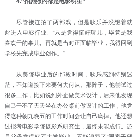
4.“拍剧照的都是电影明星”
尽管接连拍了两部戏，但是耿乐并没想着就
此进入电影行业。“只是觉得挺好玩儿，毕竟是我
喜欢干的事儿。再就是当时正面临毕业，我得回到
学校先完成毕业创作。”
从美院毕业后的那段时间，耿乐感到特别迷
茫，不知道接下来要何去何从。那阵子，他尝试过
很多工作，比如说到外企做美术设计，后来他发现
自己干不了天天坐在办公桌前做设计的工作，他觉
得这种朝九晚五的工作时间会让自己疯掉。他还想
过报考电影学院摄影系研究生，最终未能成行。还
是父母觉得好歹大学毕业，不能浪费了“国家干部