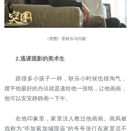
《突围》里耿乐与闫妮
2.逃课观影的美术生
跟很多小孩子一样，耿乐小时候也很淘气，
摆平他最好的办法就是递给他一张纸，让他画画，
他可以安安静静画一下午。
在他印象里，家里没人教过他画画。画风被
戏称为“毕加索加城隍庙”的爷爷张仃在家里话不