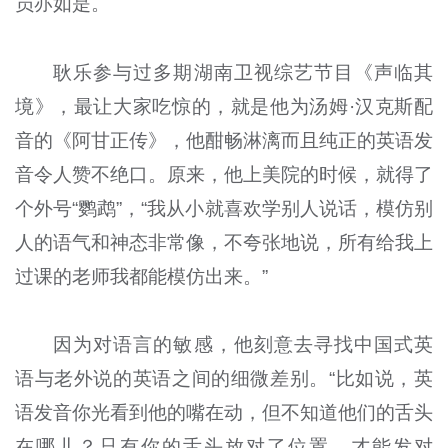
员亦如是。
耿乐参与过多期湖南卫视综艺节目《声临其
境》，最让大家吃惊的，就是他为汤姆·汉克斯配
音的《阿甘正传》，他酣畅淋漓而且纯正的英语发
音令人赞不绝口。原来，他上美院的时候，就得了
个外号“鹦鹉”，“我从小就喜欢学别人说话，模仿别
人的语气和神态非常像，不夸张地说，所有给我上
过课的老师我都能模仿出来。”
因为对语言的敏感，他刻意去寻找中国式英
语与老外说的英语之间的细微差别。“比如说，英
语发音你光看到他的嘴在动，但不知道他们的舌头
在哪儿？只有你的舌头放对了位置，才能发对