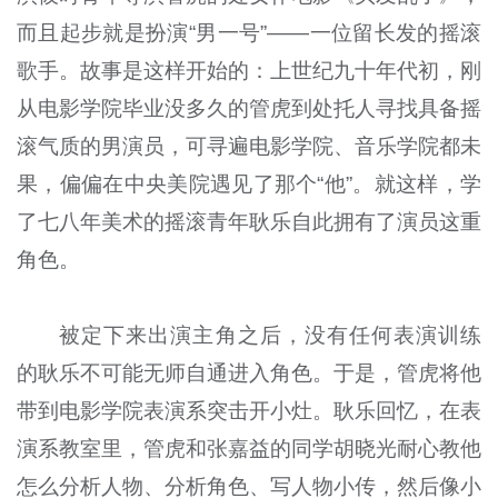
而且起步就是扮演“男一号”——一位留长发的摇滚
歌手。故事是这样开始的：上世纪九十年代初，刚
从电影学院毕业没多久的管虎到处托人寻找具备摇
滚气质的男演员，可寻遍电影学院、音乐学院都未
果，偏偏在中央美院遇见了那个“他”。就这样，学
了七八年美术的摇滚青年耿乐自此拥有了演员这重
角色。
被定下来出演主角之后，没有任何表演训练
的耿乐不可能无师自通进入角色。于是，管虎将他
带到电影学院表演系突击开小灶。耿乐回忆，在表
演系教室里，管虎和张嘉益的同学胡晓光耐心教他
怎么分析人物、分析角色、写人物小传，然后像小