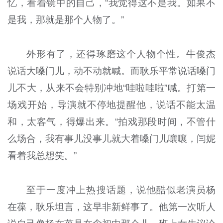
忆，看着镜中的自己，“我觉得这不是我。如果不
是我，那就是那个人物了。”
外形有了，还得琢磨这个人物个性。牛俊杰
说话大嗓门儿，动不动就喊。而耿乐平常说话嗓门
儿不大，从来不会特别冲地“哇啦哇啦”喊。打第一
场戏开始，导演就不停地提醒他，说话不能太温
和，太客气，得爆出来。“拍戏那段时间，不管什
么场合，我有事儿没事儿就大着嗓门儿嚷嚷，闫妮
看着我总想笑。”
至于一度冲上热搜话题，说他酷似老演员杨
在葆，耿乐坦言，这早非新鲜事了。他第一次听人