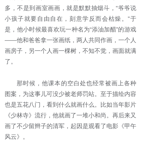
多，不是到画室画画，就是默默抽烟斗，“爷爷说
小孩子就要自由自在，刻意学反而会枯燥。”于
是，他小时候最喜欢玩一种名为“添油加醋”的游戏
——他和爸爸拿一张画纸，两人共同作画，一个人
画房子，另一个人画一棵树，不知不觉，画面就满
了。
那时候，他课本的空白处也经常被画上各种
图案，为这事儿可没少被老师罚站。至于描绘内容
也是五花八门，看到什么就画什么。比如当年影片
《少林寺》流行，他就画了一堆小和尚。再后来又
画了不少留辫子的清军，起因是观看了电影《甲午
风云》。