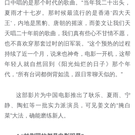
口中唱的是那个时代的歌曲。“当年我二十出头，
夏雨才十七岁。那时候最流行的是香港‘四大天
王’，内地是黑豹、唐朝的摇滚，而姜文让我们天
天唱二十年前的歌曲，我们真有些心不甘情不愿，
也不喜欢穿那套过时的旧军装。”这个预热的过程
持续了近一个月，说来也神奇，电影一开机，这帮
年轻人就自然回到《阳光灿烂的日子》那个年
代，“所有台词都倒背如流，跟日常聊天似的。”
这部影片为中国电影推出了耿乐、夏雨、宁
静、陶虹等一批实力派演员，可见姜文的“腌白
菜”大法，确能磨练新人。