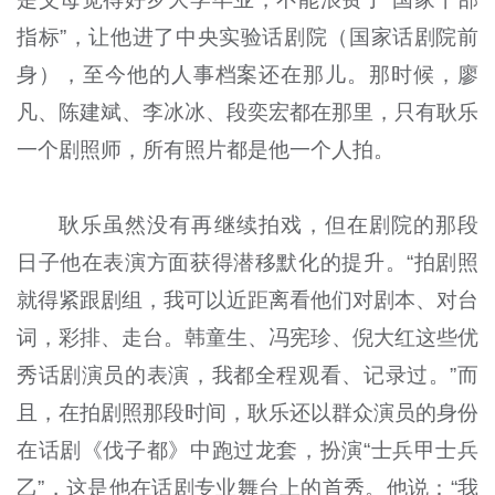
指标”，让他进了中央实验话剧院（国家话剧院前
身），至今他的人事档案还在那儿。那时候，廖
凡、陈建斌、李冰冰、段奕宏都在那里，只有耿乐
一个剧照师，所有照片都是他一个人拍。
耿乐虽然没有再继续拍戏，但在剧院的那段
日子他在表演方面获得潜移默化的提升。“拍剧照
就得紧跟剧组，我可以近距离看他们对剧本、对台
词，彩排、走台。韩童生、冯宪珍、倪大红这些优
秀话剧演员的表演，我都全程观看、记录过。”而
且，在拍剧照那段时间，耿乐还以群众演员的身份
在话剧《伐子都》中跑过龙套，扮演“士兵甲士兵
乙”，这是他在话剧专业舞台上的首秀。他说：“我