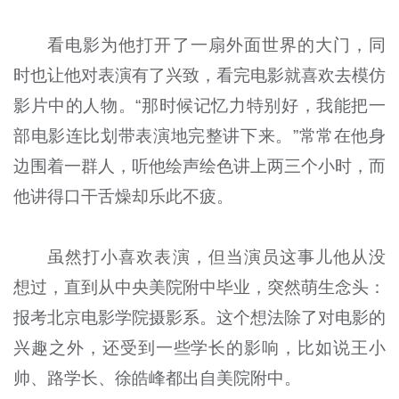
看电影为他打开了一扇外面世界的大门，同
时也让他对表演有了兴致，看完电影就喜欢去模仿
影片中的人物。“那时候记忆力特别好，我能把一
部电影连比划带表演地完整讲下来。”常常在他身
边围着一群人，听他绘声绘色讲上两三个小时，而
他讲得口干舌燥却乐此不疲。
虽然打小喜欢表演，但当演员这事儿他从没
想过，直到从中央美院附中毕业，突然萌生念头：
报考北京电影学院摄影系。这个想法除了对电影的
兴趣之外，还受到一些学长的影响，比如说王小
帅、路学长、徐皓峰都出自美院附中。