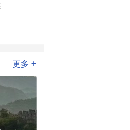
住
+
更多