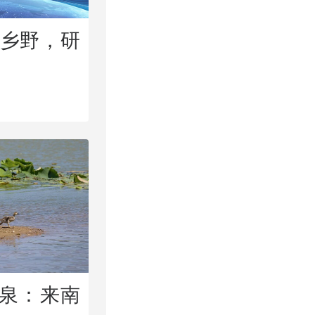
术乡野，研
清泉：来南