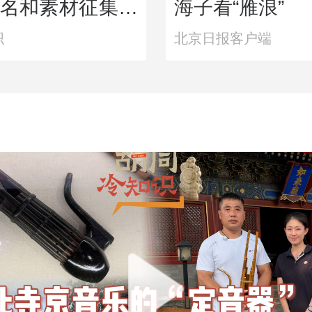
名和素材征集通
海子看“雁浪”
织
北京日报客户端