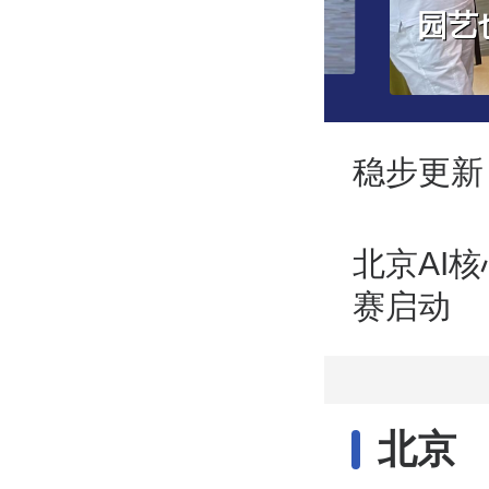
区花园化身“心灵花园”
百米
稳步更新
北京AI核
赛启动
北京