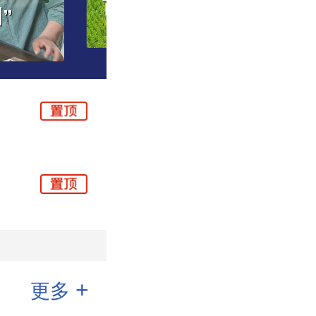
住了
大
+
更多