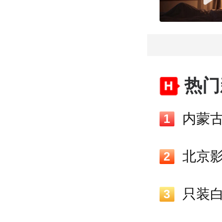
热门
1
北京影
2
3