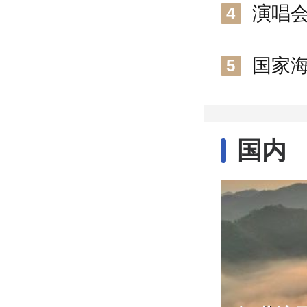
演唱
4
国家
5
国内