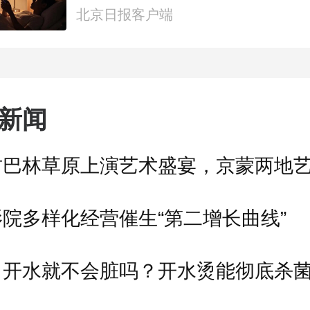
都视频·热观察
北京日报客户端
新闻
院多样化经营催生“第二增长曲线”