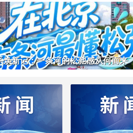
系焕新记：一条河的松弛感从何而来