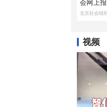
会网上报
知
北京社会组
视频