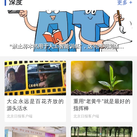
深度
+
更多
“禁止将本书用于人工智能训练”，这句声明刺痛了谁
大众永远是百花齐放的
重用“老黄牛”就是最好的
源头活水
指挥棒
北京日报客户端
北京日报客户端