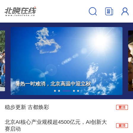
延时开放！暑期过半，丰台这些博物馆的“夏令时”还在继续→
稳步更新 古都焕彩
北京AI核心产业规模超4500亿元，AI创新大
赛启动