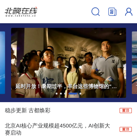
延时开放！暑期过半，丰台这些博物馆的“夏令时”还在继续→
稳步更新 古都焕彩
北京AI核心产业规模超4500亿元，AI创新大
赛启动