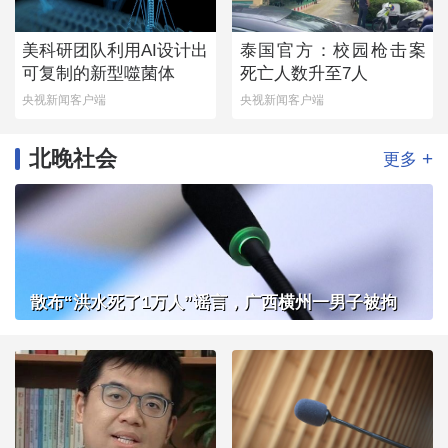
美科研团队利用AI设计出
泰国官方：校园枪击案
可复制的新型噬菌体
死亡人数升至7人
央视新闻客户端
央视新闻客户端
北晚社会
+
更多
散布“洪水死了1万人”谣言，广西横州一男子被拘