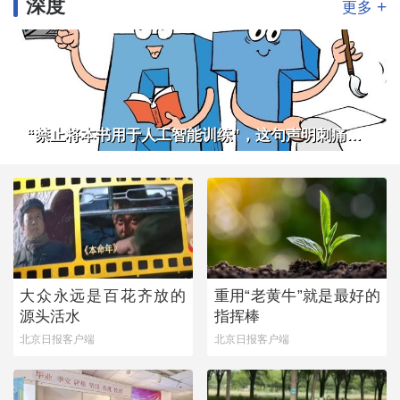
深度
+
更多
“禁止将本书用于人工智能训练”，这句声明刺痛了谁
大众永远是百花齐放的
重用“老黄牛”就是最好的
源头活水
指挥棒
北京日报客户端
北京日报客户端