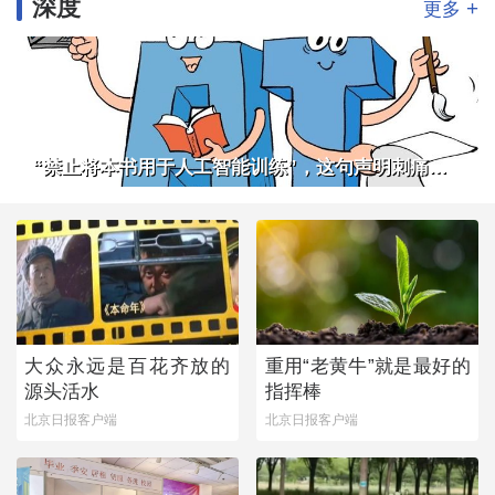
深度
+
更多
“禁止将本书用于人工智能训练”，这句声明刺痛了谁
大众永远是百花齐放的
重用“老黄牛”就是最好的
源头活水
指挥棒
北京日报客户端
北京日报客户端