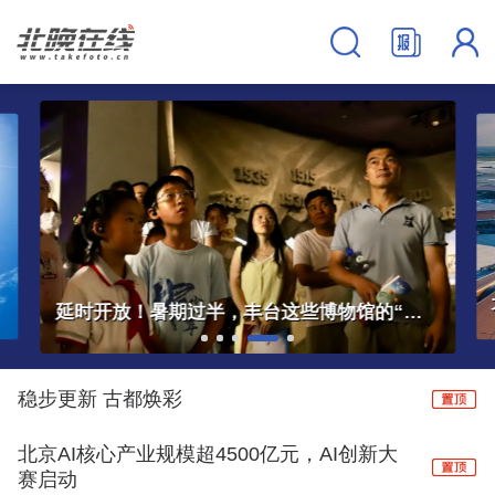
大兴机场临空经济区中欧班列服务中心正式启用
稳步更新 古都焕彩
北京AI核心产业规模超4500亿元，AI创新大
赛启动