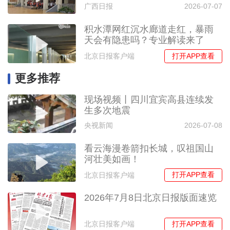
广西日报
2026-07-07
积水潭网红沉水廊道走红，暴雨
天会有隐患吗？专业解读来了
打开APP查看
北京日报客户端
更多推荐
现场视频丨四川宜宾高县连续发
生多次地震
央视新闻
2026-07-08
看云海漫卷箭扣长城，叹祖国山
河壮美如画！
打开APP查看
北京日报客户端
2026年7月8日北京日报版面速览
打开APP查看
北京日报客户端