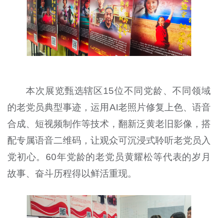
本次展览甄选辖区15位不同党龄、不同领域
的老党员典型事迹，运用AI老照片修复上色、语音
合成、短视频制作等技术，翻新泛黄老旧影像，搭
配专属语音二维码，让观众可沉浸式聆听老党员入
党初心。60年党龄的老党员黄耀松等代表的岁月
故事、奋斗历程得以鲜活重现。