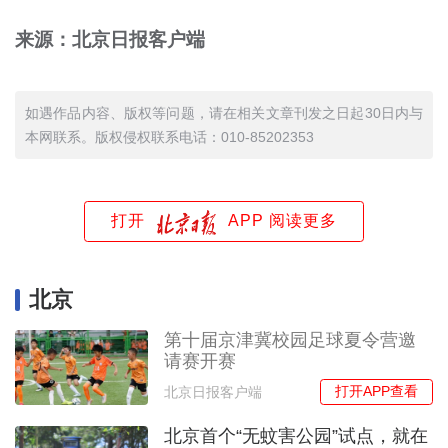
来源：北京日报客户端
如遇作品内容、版权等问题，请在相关文章刊发之日起30日内与
本网联系。版权侵权联系电话：010-85202353
打开
APP 阅读更多
北京
第十届京津冀校园足球夏令营邀
请赛开赛
打开APP查看
北京日报客户端
北京首个“无蚊害公园”试点，就在