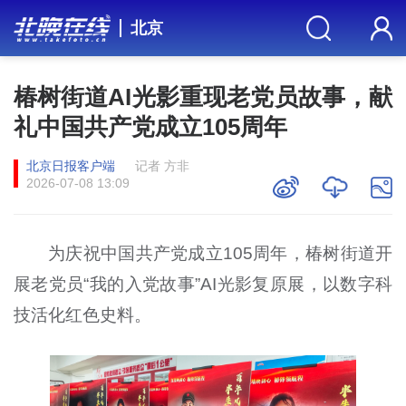
北京
椿树街道AI光影重现老党员故事，献
礼中国共产党成立105周年
北京日报客户端
记者 方非
2026-07-08 13:09
为庆祝中国共产党成立105周年，椿树街道开
展老党员“我的入党故事”AI光影复原展，以数字科
技活化红色史料。