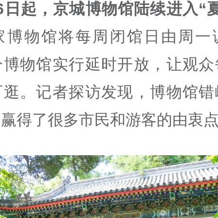
6
日起，京城博物馆陆续进入
“
家博物馆将每周闭馆日由周一
分博物馆实行延时开放，让观众
可逛。记者探访发现，博物馆错
，赢得了很多市民和游客的由衷