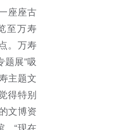
一座座古
览至万寿
点。万寿
专题展”吸
寿主题文
觉得特别
的文博资
，“现在