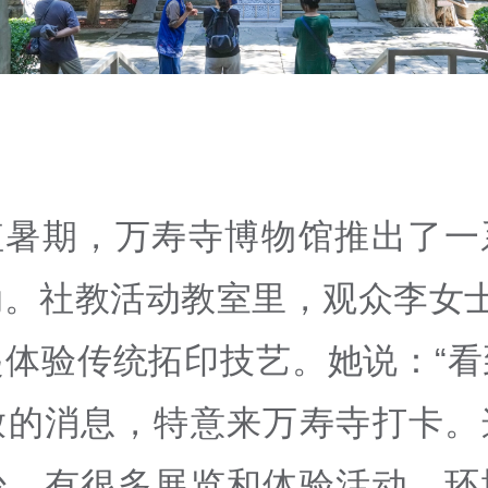
值暑期，万寿寺博物馆推出了一
动。社教活动教室里，观众李女
起体验传统拓印技艺。她说：“看
放的消息，特意来万寿寺打卡。
少，有很多展览和体验活动，环