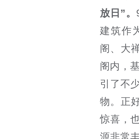
放日”。
建筑作
阁、大
阁内，基
引了不
物。正
惊喜，
源非常