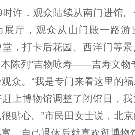
9
时许，观众陆续从南门进馆。
为展厅，观众从山门殿一路游
禅堂，打卡后花园、西洋门等景
本陈列“吉物咏寿——吉寿文物
少观众。“我是专门来看这里的福
好赶上博物馆调整了闭馆日，我
也很贴心。”市民田女士说，北京
丰富，自己退休后就喜欢逛博物馆