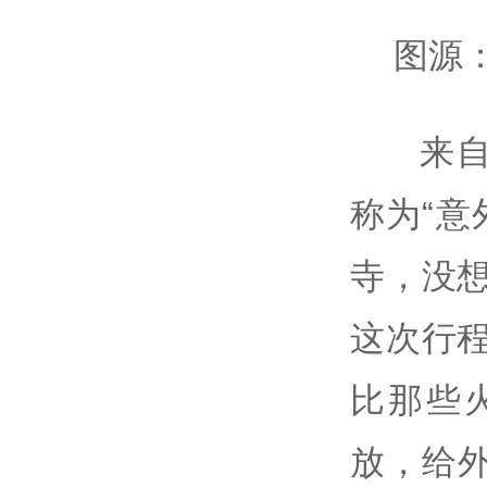
图源
来
称为“意
寺，没
这次行
比那些
放，给