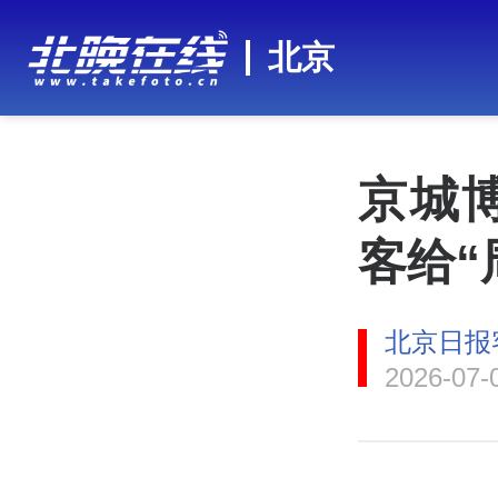
北京
京城
客给“
北京日报
2026-07-