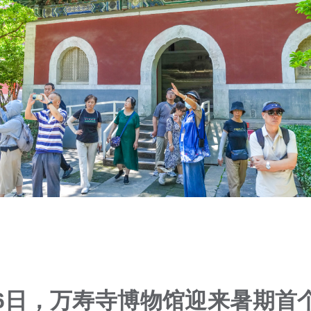
6
日，万寿寺博物馆迎来暑期首个